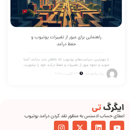
راهنمایی برای عبور از تغییرات یوتیوب و
حفظ درآمد
با مهم‌ترین سیاست‌های یوتیوب که خالقان باید بدانند آشنا
شوید و نحوه عبور از تغییرات و حفظ درآمد خود را بیاموزید.
سارا نیک‌فرجام
23 آگوست 2025
ایگرگ
تی
اعطای حساب ادسنس به منظور نقد کردن درآمد یوتیوب