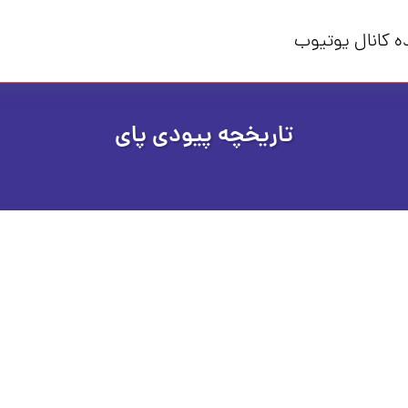
ه کانال یوتیوب
تاریخچه پیودی‌ پای