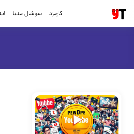
کارمزد
سوشال مدیا
اید