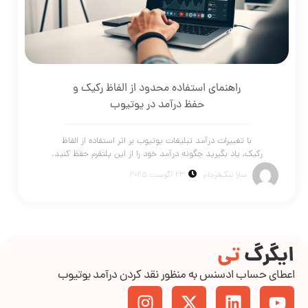
راهنمای استفاده محدود از الفاظ رکیک و
حفظ درآمد در یوتیوب
با تغییرات درآمد تبلیغات یوتیوب بر اثر استفاده از الفاظ
رکیک، یاد بگیرید چگونه درآمد خود را از این پلتفرم حفظ کنید.
سارا نیک‌فرجام
23 آگوست 2025
ایگرگ
تی
اعطای حساب ادسنس به منظور نقد کردن درآمد یوتیوب