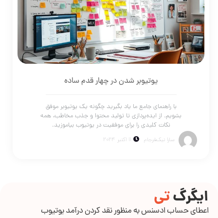
یوتیوبر شدن در چهار قدم ساده
با راهنمای جامع ما یاد بگیرید چگونه یک یوتیوبر موفق
بشویم. از ایده‌پردازی تا تولید محتوا و جذب مخاطب، همه
نکات کلیدی را برای موفقیت در یوتیوب بیاموزید.
سارا نیک‌فرجام
11 اکتبر 2024
ایگرگ
تی
اعطای حساب ادسنس به منظور نقد کردن درآمد یوتیوب