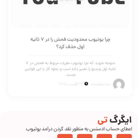
چرا یوتیوب محدودیت فحش را در ۷ ثانیه
اول حذف کرد؟
متوجه شوید که چرا یوتیوب مقررات مربوط به فحش در ۷
ثانیه اول ویدیو را تغییر داده است و نحوه کار با این قوانین
جدید.
سارا نیک‌فرجام
26 آگوست 2025
ایگرگ
تی
اعطای حساب ادسنس به منظور نقد کردن درآمد یوتیوب