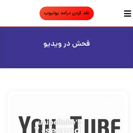
نقد کردن درآمد یوتیوب
فحش در ویدیو