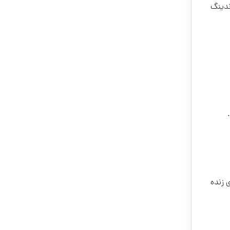
ندینگ
 زنده