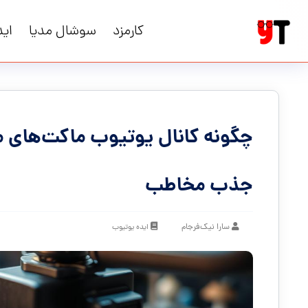
کارمزد
سوشال مدیا
اید
چگونه کانال یوتیوب ماکت‌های مین
جذب مخاطب
سارا نیک‌فرجام
ایده یوتیوب