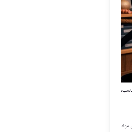
اسب،
 مواد