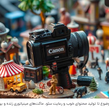
وضوع تا تولید محتوای خوب و رعایت سئو. ماکت‌های مینیاتوری زنده و ی