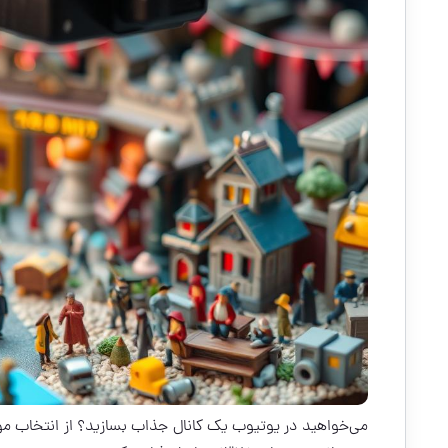
می‌خواهید در یوتیوب یک کانال جذاب بسازید؟ از انتخاب م