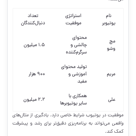
نام
استراتژی
تعداد
یوتیوبر
موفقیت
دنبال‌کنندگان
محتوای
مچ
چالشی و
1.5 میلیون
وشو
سرگرم‌کننده
تولید محتوای
مریم
آموزشی و
900 هزار
مفید
همکاری با
علی
2.2 میلیون
سایر یوتیوبرها
موفقیت در یوتیوب شرایط خاصی دارد. یادگیری از
مثال‌های
واقعی
می‌تواند به برنامه‌ریزی دقیق‌تر برای رشد و پیشرفت
کمک کند.