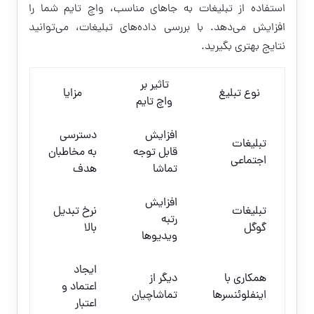
استفاده از تبلیغات به جاهای مناسب، واچ تایم شما را
افزایش می‌دهد. با بررسی داده‌های تبلیغات، می‌توانید
نتایج بهتری بگیرید.
تاثیر بر
نوع تبلیغ
مزایا
واچ تایم
افزایش
دسترسی
تبلیغات
قابل توجه
به مخاطبان
اجتماعی
تماشا
هدف
افزایش
تبلیغات
نرخ تبدیل
رتبه
گوگل
بالا
ویدیوها
ایجاد
همکاری با
دیگر از
اعتماد و
اینفلوئنسرها
تماشاچیان
اعتبار