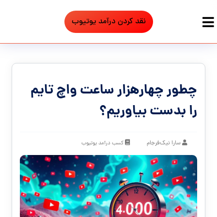
نقد کردن درآمد یوتیوب
چطور چهارهزار ساعت واچ تایم
را بدست بیاوریم؟
سارا نیک‌فرجام
کسب درآمد یوتیوب