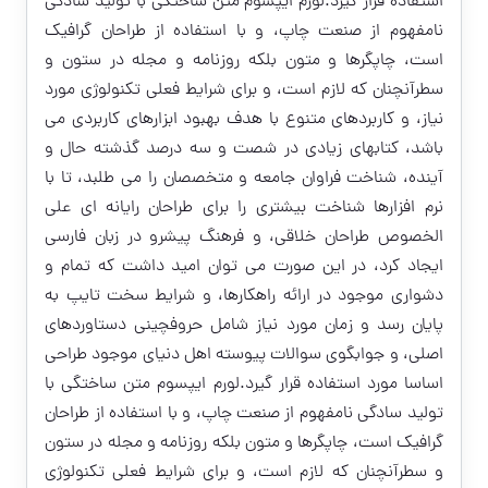
استفاده قرار گیرد.لورم ایپسوم متن ساختگی با تولید سادگی
نامفهوم از صنعت چاپ، و با استفاده از طراحان گرافیک
است، چاپگرها و متون بلکه روزنامه و مجله در ستون و
سطرآنچنان که لازم است، و برای شرایط فعلی تکنولوژی مورد
نیاز، و کاربردهای متنوع با هدف بهبود ابزارهای کاربردی می
باشد، کتابهای زیادی در شصت و سه درصد گذشته حال و
آینده، شناخت فراوان جامعه و متخصصان را می طلبد، تا با
نرم افزارها شناخت بیشتری را برای طراحان رایانه ای علی
الخصوص طراحان خلاقی، و فرهنگ پیشرو در زبان فارسی
ایجاد کرد، در این صورت می توان امید داشت که تمام و
دشواری موجود در ارائه راهکارها، و شرایط سخت تایپ به
پایان رسد و زمان مورد نیاز شامل حروفچینی دستاوردهای
اصلی، و جوابگوی سوالات پیوسته اهل دنیای موجود طراحی
اساسا مورد استفاده قرار گیرد.لورم ایپسوم متن ساختگی با
تولید سادگی نامفهوم از صنعت چاپ، و با استفاده از طراحان
گرافیک است، چاپگرها و متون بلکه روزنامه و مجله در ستون
و سطرآنچنان که لازم است، و برای شرایط فعلی تکنولوژی