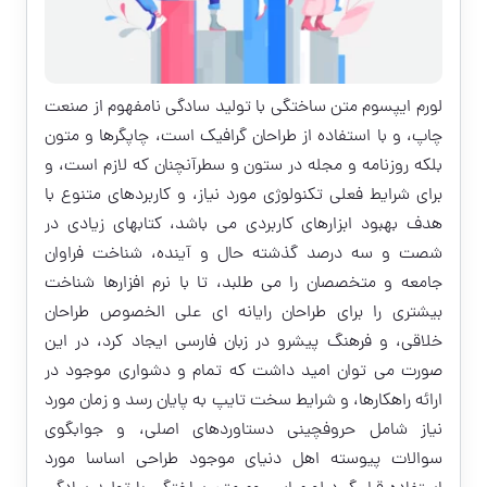
لورم ایپسوم متن ساختگی با تولید سادگی نامفهوم از صنعت
چاپ، و با استفاده از طراحان گرافیک است، چاپگرها و متون
بلکه روزنامه و مجله در ستون و سطرآنچنان که لازم است، و
برای شرایط فعلی تکنولوژی مورد نیاز، و کاربردهای متنوع با
هدف بهبود ابزارهای کاربردی می باشد، کتابهای زیادی در
شصت و سه درصد گذشته حال و آینده، شناخت فراوان
جامعه و متخصصان را می طلبد، تا با نرم افزارها شناخت
بیشتری را برای طراحان رایانه ای علی الخصوص طراحان
خلاقی، و فرهنگ پیشرو در زبان فارسی ایجاد کرد، در این
صورت می توان امید داشت که تمام و دشواری موجود در
ارائه راهکارها، و شرایط سخت تایپ به پایان رسد و زمان مورد
نیاز شامل حروفچینی دستاوردهای اصلی، و جوابگوی
سوالات پیوسته اهل دنیای موجود طراحی اساسا مورد