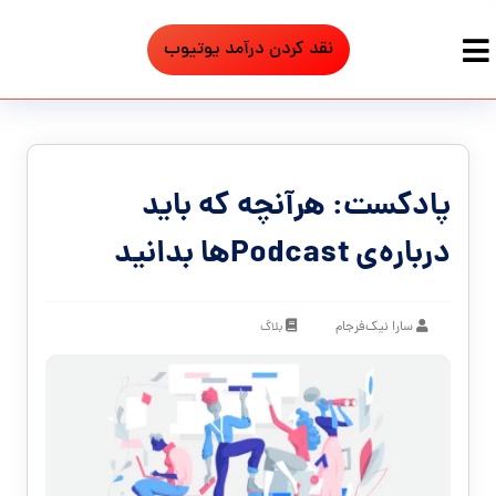
نقد کردن درآمد یوتیوب
پادکست: هرآنچه که باید
درباره‌ی Podcastها بدانید
سارا نیک‌فرجام
بلاگ