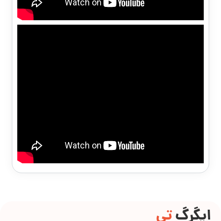
ایگرگ
تی