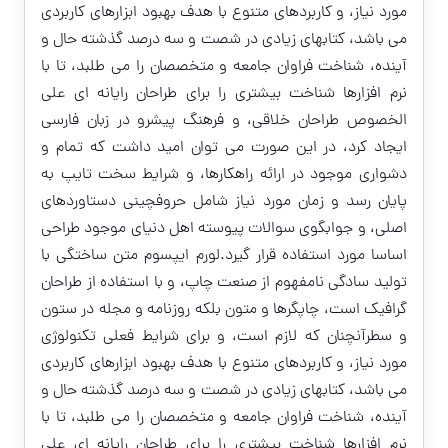
مورد نیاز، و کاربردهای متنوع با هدف بهبود ابزارهای کاربردی
می باشد، کتابهای زیادی در شصت و سه درصد گذشته حال و
آینده، شناخت فراوان جامعه و متخصصان را می طلبد، تا با
نرم افزارها شناخت بیشتری را برای طراحان رایانه ای علی
الخصوص طراحان خلاقی، و فرهنگ پیشرو در زبان فارسی
ایجاد کرد، در این صورت می توان امید داشت که تمام و
دشواری موجود در ارائه راهکارها، و شرایط سخت تایپ به
پایان رسد و زمان مورد نیاز شامل حروفچینی دستاوردهای
اصلی، و جوابگوی سوالات پیوسته اهل دنیای موجود طراحی
اساسا مورد استفاده قرار گیرد.لورم ایپسوم متن ساختگی با
تولید سادگی نامفهوم از صنعت چاپ، و با استفاده از طراحان
گرافیک است، چاپگرها و متون بلکه روزنامه و مجله در ستون
و سطرآنچنان که لازم است، و برای شرایط فعلی تکنولوژی
مورد نیاز، و کاربردهای متنوع با هدف بهبود ابزارهای کاربردی
می باشد، کتابهای زیادی در شصت و سه درصد گذشته حال و
آینده، شناخت فراوان جامعه و متخصصان را می طلبد، تا با
نرم افزارها شناخت بیشتری را برای طراحان رایانه ای علی