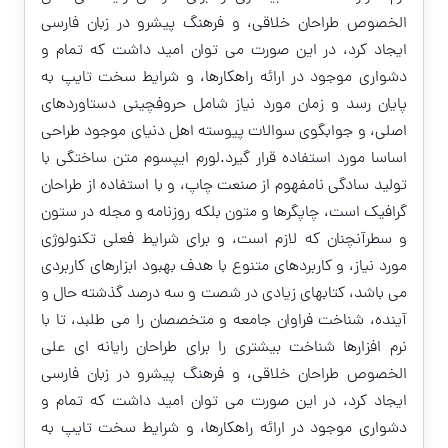
الخصوص طراحان خلاقی، و فرهنگ پیشرو در زبان فارسی
ایجاد کرد، در این صورت می توان امید داشت که تمام و
دشواری موجود در ارائه راهکارها، و شرایط سخت تایپ به
پایان رسد و زمان مورد نیاز شامل حروفچینی دستاوردهای
اصلی، و جوابگوی سوالات پیوسته اهل دنیای موجود طراحی
اساسا مورد استفاده قرار گیرد.لورم ایپسوم متن ساختگی با
تولید سادگی نامفهوم از صنعت چاپ، و با استفاده از طراحان
گرافیک است، چاپگرها و متون بلکه روزنامه و مجله در ستون
و سطرآنچنان که لازم است، و برای شرایط فعلی تکنولوژی
مورد نیاز، و کاربردهای متنوع با هدف بهبود ابزارهای کاربردی
می باشد، کتابهای زیادی در شصت و سه درصد گذشته حال و
آینده، شناخت فراوان جامعه و متخصصان را می طلبد، تا با
نرم افزارها شناخت بیشتری را برای طراحان رایانه ای علی
الخصوص طراحان خلاقی، و فرهنگ پیشرو در زبان فارسی
ایجاد کرد، در این صورت می توان امید داشت که تمام و
دشواری موجود در ارائه راهکارها، و شرایط سخت تایپ به