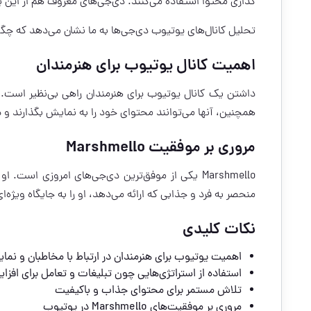
گذاری محتوا استفاده می‌کنند. دی‌جی‌های معروف هم از این پلت
تحلیل کانال‌های یوتیوب دی‌جی‌ها به ما نشان می‌دهد که چگونه
اهمیت کانال یوتیوب برای هنرمندان
داشتن یک کانال یوتیوب برای هنرمندان راهی بی‌نظیر است. این
همچنین، آنها می‌توانند محتوای خود را به نمایش بگذارند و د
مروری بر موفقیت Marshmello
Marshmello یکی از موفق‌ترین دی‌جی‌های امروزی ا
منحصر به فرد و جذابی که ارائه می‌دهد، او را به جایگاه ویژه
نکات کلیدی
اهمیت یوتیوب برای هنرمندان در ارتباط با مخاطبان و نما
استفاده از استراتژی‌هایی چون تبلیغات و تعامل برای افزا
تلاش مستمر برای محتوای جذاب و باکیفیت
مروری بر موفقیت‌های Marshmello در یوتیوب