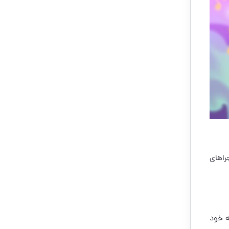
جراهای
به خود