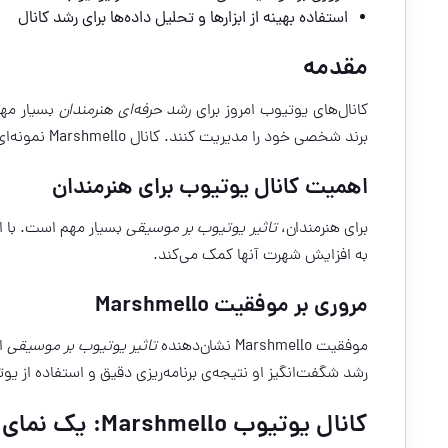
استفاده بهینه از ابزارها و تحلیل داده‌ها برای رشد کانال
مقدمه
کانال‌های یوتیوب امروز برای
رشد حرفه‌ای هنرمندان
بسیار مهم
برند شخصی خود را مدیریت کنند. کانال Marshmello نمونه‌ای از موفقیت در یوتیوب است.
اهمیت کانال یوتیوب برای هنرمندان
برای هنرمندان،
تاثیر یوتیوب بر موسیقی
بسیار مهم است. با اس
به افزایش شهرت آنها کمک می‌کند.
مروری بر موفقیت Marshmello
موفقیت Marshmello نشان‌دهنده
تاثیر یوتیوب بر موسیقی
ا
رشد شگفت‌انگیز او نتیجه‌ی برنامه‌ریزی دقیق و استفاده از ی
کانال یوتیوب Marshmello: یک نمای کلی