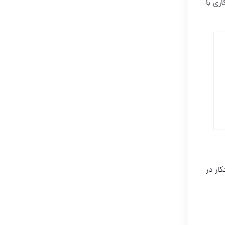
اری با
کار در