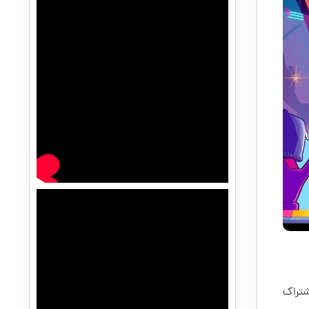
شتراک