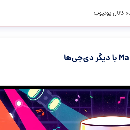
ه کانال یوتیوب