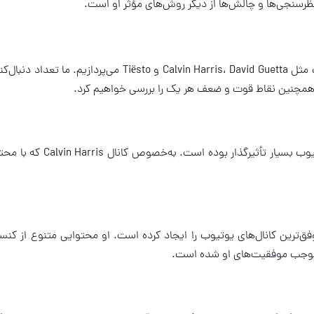
ظرسنجی‌ها و چالش‌ها از دیگر روش‌های مؤثر او است.
در این بخش، به بررسی کانال‌های یوتیوب دی‌جی‌های معروف مثل Calvin Harris، David Guetta و Tiësto می‌پردازیم. 
م. همچنین نقاط قوت و ضعف هر یک را بررسی خواهیم کرد.
تاکتیک‌های یوتیوبی دی‌جی‌ها در موفقیت‌های کانال‌های یوتیوب بسیار تأثیرگذار بوده
کی از موفق‌ترین کانال‌های یوتیوب را ایجاد کرده است. او محتوایی متنوع از کنس
ا موجب موفقیت‌های او شده است.