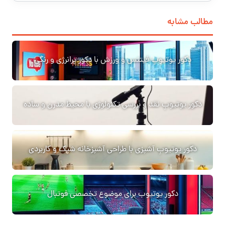
مطالب مشابه
دکور یوتیوبِ فیتنس و ورزش با دکور پرانرژی و رنگی
دکور یوتیوبِ نقد و بررسی تکنولوژی با محیط مدرن و ساده
دکور یوتیوبِ آشپزی با طراحی آشپزخانه شیک و کاربردی
دکور یوتیوب برای موضوع تخصصی فوتبال