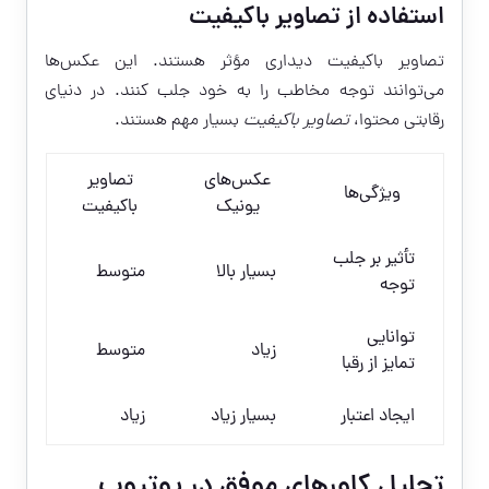
استفاده از تصاویر باکیفیت
تصاویر باکیفیت دیداری مؤثر هستند. این عکس‌ها
می‌توانند توجه مخاطب را به خود جلب کنند. در دنیای
رقابتی محتوا،
تصاویر باکیفیت
بسیار مهم هستند.
عکس‌های
تصاویر
ویژگی‌ها
یونیک
باکیفیت
تأثیر بر جلب
بسیار بالا
متوسط
توجه
توانایی
زیاد
متوسط
تمایز از رقبا
ایجاد اعتبار
بسیار زیاد
زیاد
تحلیل کاورهای موفق در یوتیوب