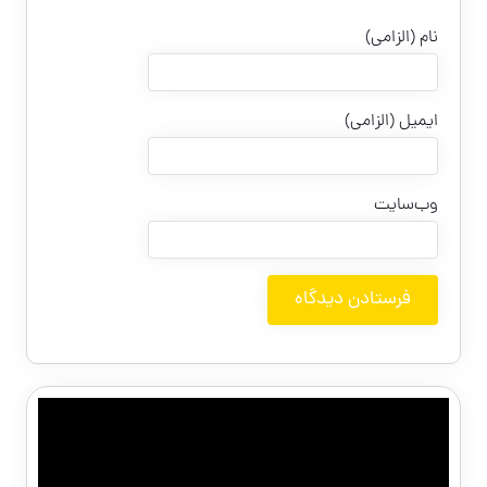
نام (الزامی)
ایمیل (الزامی)
وب‌سایت