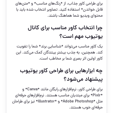
برای طراحی کاور جذاب، از *رنگ‌های مناسب* و *متن‌های
قابل خواندن* استفاده کنید. تصاویر انتخاب شده باید با
محتوای ویدیو شما هماهنگ باشند.
چرا انتخاب کاور مناسب برای کانال
یوتیوب مهم است؟
یک کاور مناسب می‌تواند *شناسایی برند* شما را تقویت
کند. همچنین، به جذب بیشتر بینندگان کمک می‌کند. این
کاور اولین اثر بصری شما بر مخاطب است.
چه ابزارهایی برای طراحی کاور یوتیوب
پیشنهاد می‌شود؟
برای طراحی کاور، نرم‌افزارهای رایگان مانند *Canva* و
*Pixlr* برای مبتدیان مناسب هستند. نرم‌افزارهای حرفه‌ای
مثل *Adobe Photoshop* و *Illustrator* نیز برای طراحان
حرفه‌ای خوب هستند.