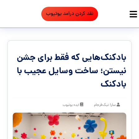
نقد کردن درآمد یوتیوب
بادکنک‌هایی که فقط برای جشن
نیستن؛ ساخت وسایل عجیب با
بادکنک
سارا نیک‌فرجام
ایده یوتیوب