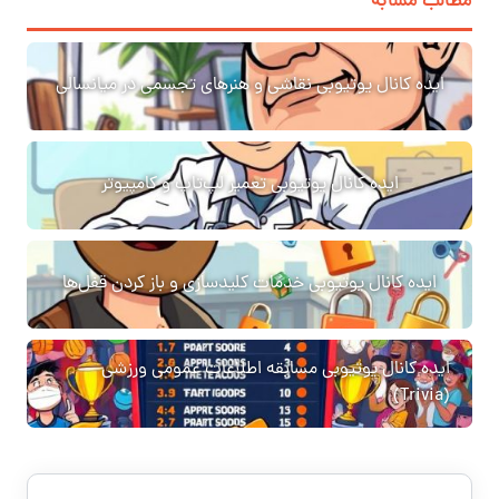
مطالب مشابه
ایده کانال یوتیوبی نقاشی و هنرهای تجسمی در میانسالی
ایده کانال یوتیوبی تعمیر لپ‌تاپ و کامپیوتر
ایده کانال یوتیوبی خدمات کلیدسازی و باز کردن قفل‌ها
ایده کانال یوتیوبی مسابقه اطلاعات عمومی ورزشی
(Trivia)