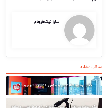
سارا نیک‌فرجام
مطالب مشابه
دکور یوتیوبِ فیتنس و ورزش با دکور پرانرژی و رنگی
دکور یوتیوبِ نقد و بررسی تکنولوژی با محیط مدرن و ساده