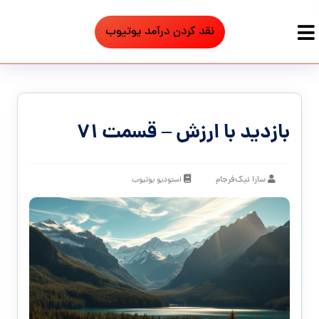
نقد کردن درآمد یوتیوب
بازدید با ارزش – قسمت ۷۱
سارا نیک‌فرجام
استودیو یوتیوب