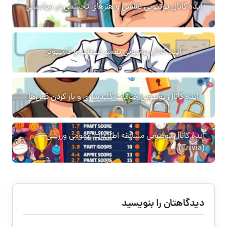
ایده کانال یوتیوبی نقاشی و هنرهای تجسمی در میانسالی
ایده کانال یوتیوبی تعمیر لپ‌تاپ و کامپیوتر
ایده کانال یوتیوبی خدمات کلیدسازی و باز کردن قفل‌ها
ایده کانال یوتیوبی مسابقه اطلاعات عمومی ورزشی
(Trivia)
دیدگاهتان را بنویسید