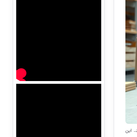
. این