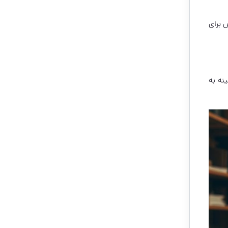
 برای
نه به