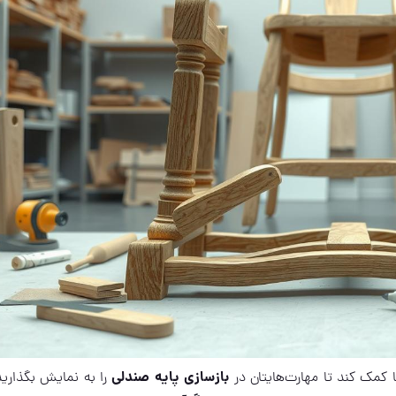
بازسازی پایه صندلی
ا کمک کند تا مهارت‌هایتان در
را به نمایش بگذارید