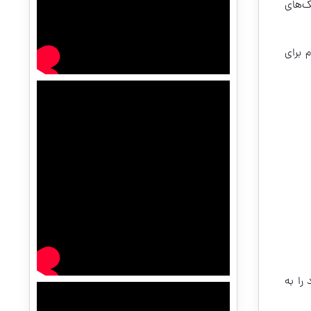
ک‌های
 برای
را به