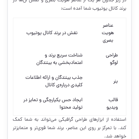
در زیر جدول هر یک از عناصر هویت بصری و نقش آن‌ها در
برند کانال یوتیوب شما آمده است:
عناصر
هویت
نقش در برند کانال یوتیوب
بصری
طراحی
شناخت سریع برند و
لوگو
اعتمادبخشی به بینندگان
جذب بینندگان و ارائه اطلاعات
بنر
کلیدی درباره‌ی کانال
قالب
ایجاد حس یکپارچگی و تمایز در
ویدیو
تولید محتوا
استفاده از ابزارهای طراحی گرافیکی می‌تواند به شما کمک
کند. با تمرکز بر روی این عناصر، برند شما قوی‌تر و متمایزتر
خواهد شد.