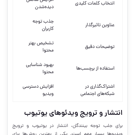
افزایش شانس
انتخاب کلمات کلیدی
دیده‌شدن
جذب توجه
عناوین تاثیرگذار
کاربران
تشخیص بهتر
توضیحات دقیق
محتوا
بهبود شناسایی
استفاده از برچسب‌ها
محتوا
اشتراک‌گذاری در
افزایش دسترسی
شبکه‌های اجتماعی
ویدیو
انتشار و ترویج ویدئوهای یوتیوب
برای جلب توجه بینندگان، انتشار در یوتیوب و ترویج
ویدیوها بسیار مهم است. یکی از بهترین روش‌ها برای