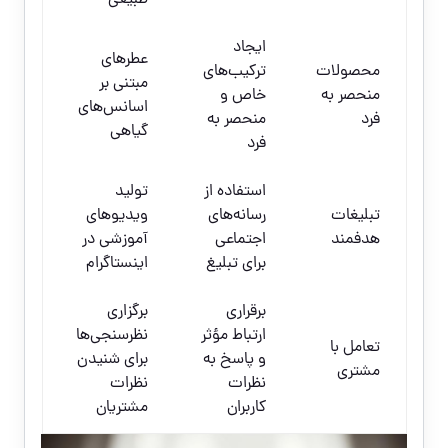
طبیعی
ایجاد
عطرهای
محصولات
ترکیب‌های
مبتنی بر
منحصر به
خاص و
اسانس‌های
فرد
منحصر به
گیاهی
فرد
استفاده از
تولید
تبلیغات
رسانه‌های
ویدیوهای
هدفمند
اجتماعی
آموزشی در
برای تبلیغ
اینستاگرام
برقراری
برگزاری
ارتباط مؤثر
نظرسنجی‌ها
تعامل با
و پاسخ به
برای شنیدن
مشتری
نظرات
نظرات
کاربران
مشتریان