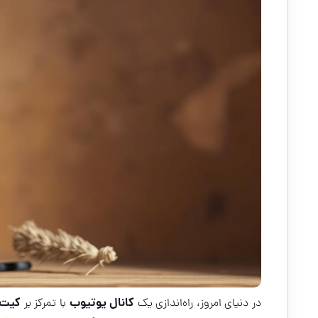
کانال یوتیوب
کیت 
در دنیای امروز، راه‌اندازی یک
با تمرکز بر