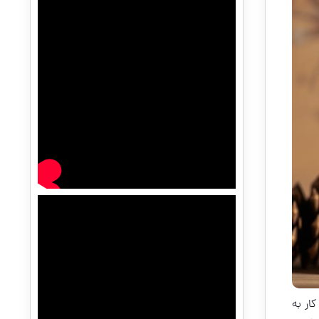
ار به