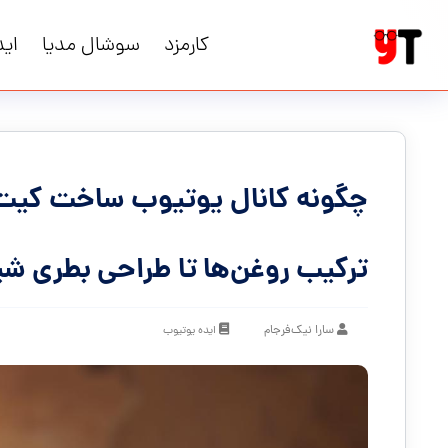
کارمزد
سوشال مدیا
اید
چگونه کانال یوتیوب ساخت کیت رو
ترکیب روغن‌ها تا طراحی بطری شی
سارا نیک‌فرجام
ایده یوتیوب