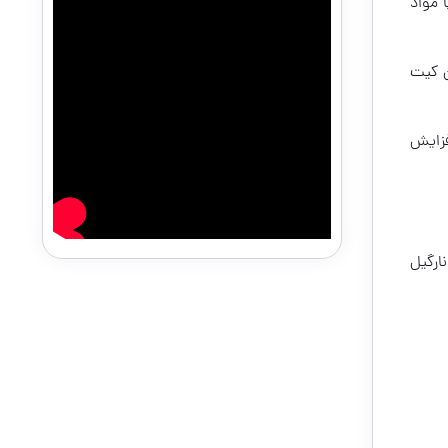
 مواد
ن کیت
فزایش
ارگیل