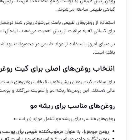
روغن ریش طبیعی به پوست و مو شما کمک می‌کند. ریش‌های نر
گیاهی طبیعی ساخته می‌شوند.
استفاده از روغن‌های طبیعی باعث می‌شود ریش شما درخشان
برای کسانی که به مراقبت از ریش اهمیت می‌دهند، ایده‌آل ا
در دنیای امروز، استفاده از مواد طبیعی در محصولات بهدا
یافته است.
انتخاب روغن‌های اصلی برای کیت روغ
برای ساخت کیت روغن ریش خوب،
انتخاب روغن
‌های درست خ
عالی هستند. این روغن‌ها ریشه مو را تقویت می‌کنند و پوست
روغن‌های مناسب برای ریشه مو
روغن‌های مناسب برای ریشه مو شامل موارد زیر است:
روغن جوجوبا:
به عنوان مرطوب‌کننده طبیعی برای پوست و
روغن آرگان:
حاوی ویتامین E و اسیدهای چرب است که ریشه مو را تغذیه می‌کند.