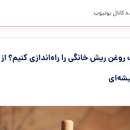
ه کانال یوتیوب
غن ریش خانگی را راه‌اندازی کنیم؟ از
شه‌ای