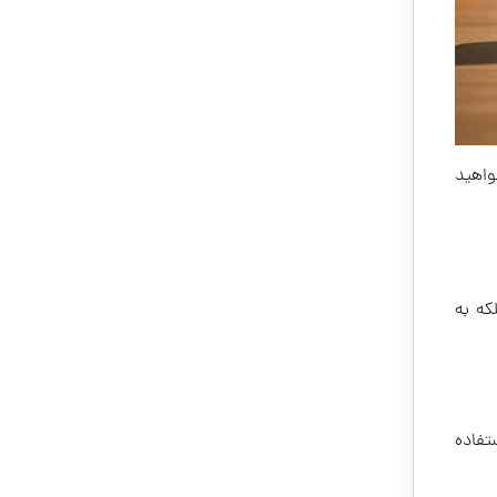
واهید
که به
تفاده