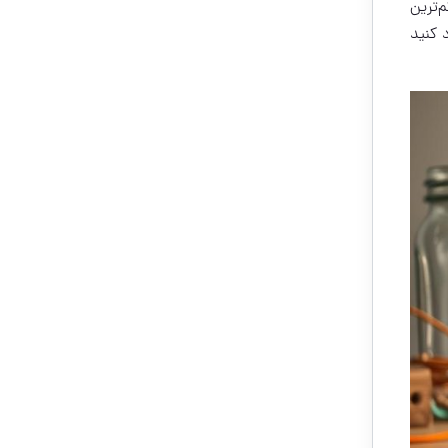
م‌ترین
 کنید