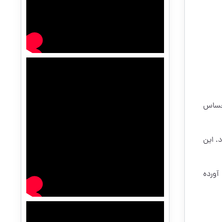
احساس
. این
آورده