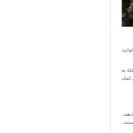
وانید
که به
ی کمک
دهند.
ستند.