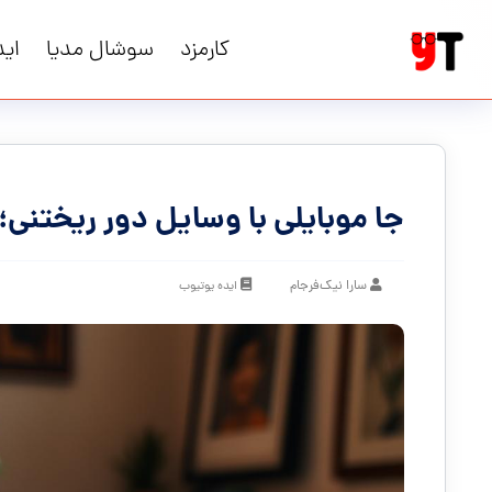
کارمزد
سوشال مدیا
اید
جا موبایلی با وسایل دور ریختنی؛
سارا نیک‌فرجام
ایده یوتیوب