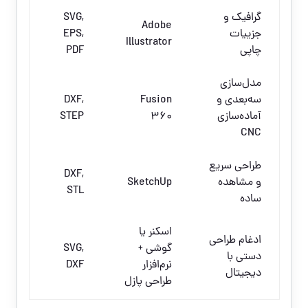
گرافیک و
SVG,
Adobe
جزییات
EPS,
Illustrator
چاپی
PDF
مدل‌سازی
سه‌بعدی و
Fusion
DXF,
آماده‌سازی
360
STEP
CNC
طراحی سریع
DXF,
و مشاهده
SketchUp
STL
ساده
اسکنر یا
ادغام طراحی
گوشی +
SVG,
دستی با
نرم‌افزار
DXF
دیجیتال
طراحی پازل