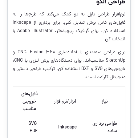
طراحی الگو
نرم‌افزار طراحی پازل به تو کمک می‌کند که طرح‌ها را به
فایل‌های قابل برش تبدیل کنی. برای برداری از Inkscape
استفاده کن. برای گرافیک پیچیده‌تر، Adobe Illustrator را
انتخاب کن.
برای طراحی سه‌بعدی یا آماده‌سازی CNC، Fusion 360 و
SketchUp مناسب‌اند. برای دستگاه‌های برش لیزری یا CNC،
خروجی‌های SVG و DXF استفاده کن. ترکیب طراحی دستی و
دیجیتال کارآمد است.
فایل‌های
نیاز
ابزار/نرم‌افزار
خروجی
مناسب
طراحی برداری
SVG,
Inkscape
ساده
PDF