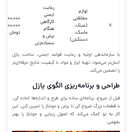
رعایت
لوازم
ایمنی
حفاظتی
100,000–
کارگاهی
7
(عینک،
400,000
هنگام
ماسک،
تومان
برش و
دستکش)
سمباده‌زنی
با سازماندهی اولیه و رعایت قواعد ایمنی، ساخت پازل
آسان‌تر می‌شود. تهیه ابزار و مواد با کیفیت، نتایج حرفه‌ای‌تر
را تضمین می‌کند.
طراحی و برنامه‌ریزی الگوی پازل
قبل از شروع، برنامه‌ای ساده برای طرح و اندازه‌ها آماده کن.
با قطعات بزرگ شروع کن تا برش و مونتاژ را تمرین کنی. این
کار به تو کمک می‌کند که اصول زیبایی و مونتاژ را بهتر
بفهمی.