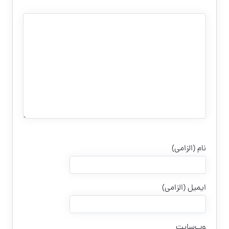
نام (الزامی)
ایمیل (الزامی)
وب‌سایت