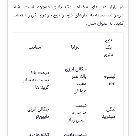
در بازار مدل‌های مختلف پک باتری موجود است. شما
می‌توانید بسته به نیازهای خود و نوع خودرو یکی را انتخاب
کنید. به عنوان مثال:
نوع
پک
مزایا
معایب
باتری
چگالی انرژی
قیمت بالا
لیتیوم-
بالا، عمر
نسبت به سایر
ion
مفید
گزینه‌ها
طولانی
قیمت
نیکل
چگالی انرژی
مناسب،
هیدرید
پایین‌تر
ایمنی زیاد
قیمت پایین
تکنولوژی در