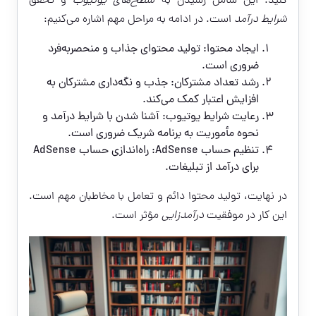
کنید. این شامل رسیدن به
سطح‌های یوتیوب
و تحقق
شرایط درآمد
است. در ادامه به مراحل مهم اشاره می‌کنیم:
ایجاد محتوا: تولید محتوای جذاب و منحصربه‌فرد
ضروری است.
رشد تعداد مشترکان: جذب و نگه‌داری مشترکان به
افزایش اعتبار کمک می‌کند.
رعایت شرایط یوتیوب: آشنا شدن با شرایط درآمد و
نحوه مأموریت به برنامه شریک ضروری است.
تنظیم حساب AdSense: راه‌اندازی حساب AdSense
برای درآمد از تبلیغات.
در نهایت، تولید محتوا دائم و تعامل با مخاطبان مهم است.
این کار در موفقیت
درآمدزایی
مؤثر است.