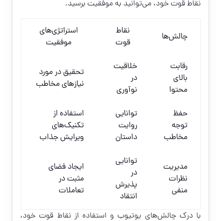
نقاط قوت خود، می‌توانید به موفقیت برسید.
نقاط
استراتژی‌های
چالش‌ها
قوت
موفقیت
رقابت
خلاقیت
تحقیق در مورد
بالای
در
نیازهای مخاطب
محتوا
نوآوری
حفظ
توانایی
استفاده از
توجه
روایت
تکنیک‌های
مخاطب
داستان
ویرایش جذاب
توانایی
مدیریت
ایجاد فضای
در
نظرات
مثبت در
پذیرش
منفی
تعاملات
انتقاد
با درک چالش‌های یوتیوب و استفاده از نقاط قوت خود،