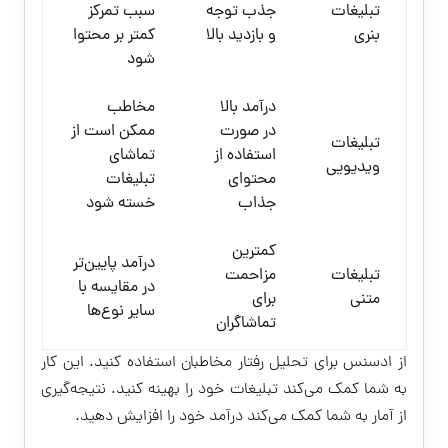
تبلیغات
جذب توجه
سبب تمرکز
بنری
و بازدید بالا
کمتر بر محتوا
شود
درآمد بالا
مخاطب
در صورت
ممکن است از
تبلیغات
استفاده از
تماشای
ویدیویی
محتوای
تبلیغات
جذاب
خسته شود
کمترین
درآمد پایین‌تر
تبلیغات
مزاحمت
در مقایسه با
متنی
برای
سایر نوع‌ها
تماشاگران
از ادسنس برای تحلیل رفتار مخاطبان استفاده کنید. این کار
به شما کمک می‌کند تبلیغات خود را بهینه کنید. نتیجه‌گیری
از آمار به شما کمک می‌کند درآمد خود را افزایش دهید.