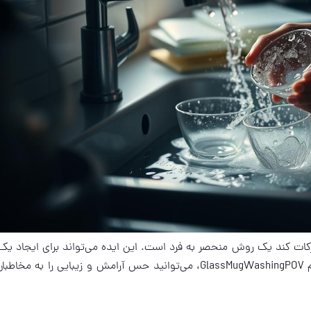
ات کند یک روش منحصر به فرد است. این ایده می‌تواند برای ایجاد یک 
یوتیوب خلاقانه و جذاب مناسب باشد. با استفاده از مفهوم GlassMugWashingPOV، می‌توانید حس آرامش و زیبایی را ب