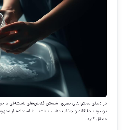
در دنیای محتواهای بصری، شستن فنجان‌های شیشه‌ای با حرک
منتقل کنید.