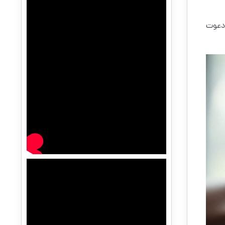
 دعوت