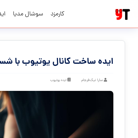
کارمزد
سوشال مدیا
اید
ایده ساخت کانال یوتیوب با شست
سارا نیک‌فرجام
ایده یوتیوب