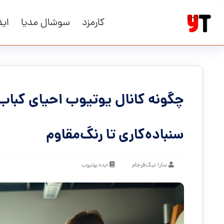
کارمزد
سوشال مدیا
اید
چگونه کانال یوتیوب احیای کباب‌پز
سنباده‌کاری تا رنگ‌مقاوم
سارا نیک‌فرجام
ایده یوتیوب