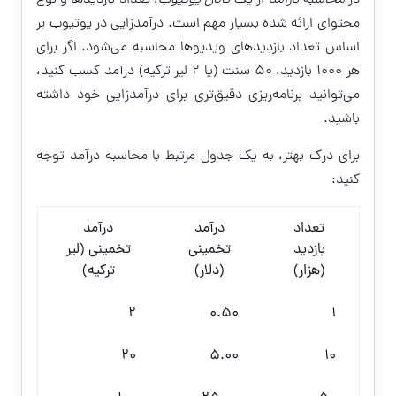
در
محاسبه درآمد
از یک
کانال یوتیوب
، تعداد بازدیدها و نوع
محتوای ارائه شده بسیار مهم است. درآمدزایی در یوتیوب بر
اساس تعداد بازدیدهای ویدیوها محاسبه می‌شود. اگر برای
هر ۱۰۰۰ بازدید، ۵۰ سنت (یا ۲ لیر ترکیه) درآمد کسب کنید،
می‌توانید برنامه‌ریزی دقیق‌تری برای درآمدزایی خود داشته
باشید.
برای درک بهتر، به یک جدول مرتبط با محاسبه درآمد توجه
کنید:
تعداد
درآمد
درآمد
بازدید
تخمینی
تخمینی (لیر
(هزار)
(دلار)
ترکیه)
2
0.50
1
20
5.00
10