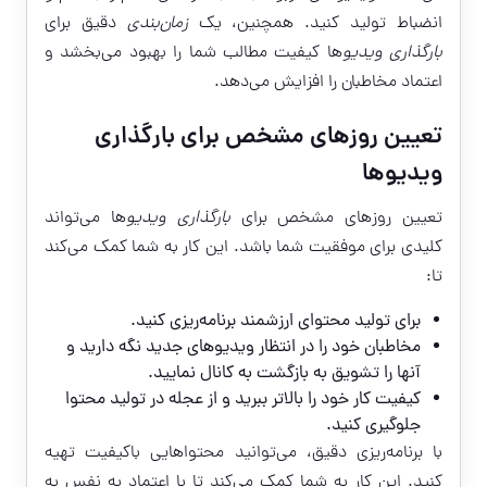
انضباط تولید کنید. همچنین، یک
زمان‌بندی
دقیق برای
بارگذاری ویدیو
ها کیفیت مطالب شما را بهبود می‌بخشد و
اعتماد مخاطبان را افزایش می‌دهد.
تعیین روزهای مشخص برای بارگذاری
ویدیوها
تعیین روزهای مشخص برای
بارگذاری ویدیو
ها می‌تواند
کلیدی برای موفقیت شما باشد. این کار به شما کمک می‌کند
تا:
برای تولید محتوای ارزشمند برنامه‌ریزی کنید.
مخاطبان خود را در انتظار ویدیوهای جدید نگه دارید و
آنها را تشویق به بازگشت به کانال نمایید.
کیفیت کار خود را بالاتر ببرید و از عجله در تولید محتوا
جلوگیری کنید.
با برنامه‌ریزی دقیق، می‌توانید محتواهایی باکیفیت تهیه
کنید. این کار به شما کمک می‌کند تا با اعتماد به نفس به