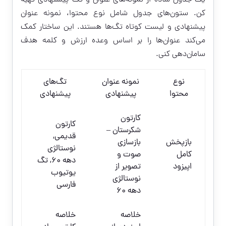
یک جدول ساده از نمونه‌های عنوان و تگ پیشنهادی تهیه
کن. ستون‌های جدول شامل نوع محتوا، نمونه عنوان
پیشنهادی و لیست کوتاه تگ‌ها هستند. این ساختار کمک
می‌کند عنوان‌ها را بر اساس وعده ارزش و کلمه هدف
سامان‌دهی کنی.
نوع
نمونه عنوان
تگ‌های
محتوا
پیشنهادی
پیشنهادی
کارتون
کارتون
شکرستان –
قدیمی,
بازپخش
بازسازی
نوستالژی
کامل
صوت و
دهه ۶۰, تگ
اپیزود
تصویر از
یوتیوب
نوستالژی
فارسی
دهه ۶۰
خلاصه
خلاصه