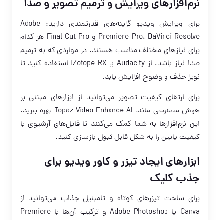
نرم‌افزارهای ویرایش و ترمیم تصویر و صدا
برای ویرایش ویدیو گزینه‌های قدرتمندی دارید: Adobe
Premiere Pro، DaVinci Resolve و Final Cut Pro هر کدام
برای نیازهای مختلف مناسب هستند. در مواردی که به ترمیم
صدا نیاز باشد، از Audacity یا iZotope RX استفاده کنید تا
نویز حذف و وضوح افزایش یابد.
برای ارتقای کیفیت تصویر می‌توانید از ابزارهای مبتنی بر
هوش مصنوعی مانند Topaz Video Enhance AI بهره ببرید.
این نرم‌افزارها به شما کمک می‌کنند تا فایل‌های آرشیوی با
کیفیت پایین را به شکل قابل قبول بازسازی کنید.
ابزارهای ایجاد تیزر و کاور ویدیو برای
جذب کلیک
برای ساخت تیزرهای کوتاه و تامبنیل‌ جذاب می‌توانید از
Canva یا Adobe Photoshop و ترکیب آن‌ها با Premiere