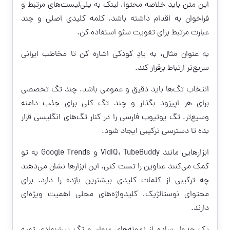
این متن باید خلاصه محتوا، لینک به پلی‌لیست‌های مرتبط و
فراخوان به اقدام داشته باشد. کلمه کلیدی اصلی و چند
عبارت مرتبط برای تقویت سئو استفاده کن.
به عنوان مثال، به یادِ کودکی اشاره کن تا مخاطب ایرانی
سریع‌تر ارتباط برقرار کند.
انتخاب تگ‌ها باید دقیق و عمومی باشد. چند تگ تخصصی
برای هر اپیزود بگذار و چند تگ کلی برای جذب دامنه
وسیع‌تر. تگ یوتیوب فارسی را در کنار تگ‌های انگلیسی قرار
بده تا دسترسی ترکیبی ایجاد شود.
ابزارهایی مانند VidIQ، TubeBuddy و Google Trends به تو
کمک می‌کنند عناوین را تست کنی. این ابزارها نشان می‌دهند
چه ترکیبی از کلمات کلیدی بیشترین بازده را دارد. برای
محتوای نوستالژیک، کلیدواژه‌های محلی اهمیت ویژه‌ای
دارند.