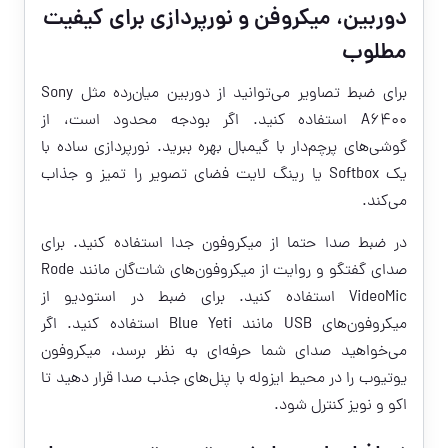
دوربین، میکروفن و نورپردازی برای کیفیت
مطلوب
برای ضبط تصاویر می‌توانید از دوربین میان‌رده مثل Sony
A6400 استفاده کنید. اگر بودجه محدود است، از
گوشی‌های پرچم‌دار با گیمبال بهره ببرید. نورپردازی ساده با
یک Softbox یا رینگ لایت فضای تصویر را تمیز و جذاب
می‌کند.
در ضبط صدا حتما از میکروفون جدا استفاده کنید. برای
صدای گفتگو و روایت از میکروفون‌های شات‌گان مانند Rode
VideoMic استفاده کنید. برای ضبط در استودیو از
میکروفون‌های USB مانند Blue Yeti استفاده کنید. اگر
می‌خواهید صدای شما حرفه‌ای به نظر برسد، میکروفون
یوتیوب را در محیط ایزوله با پنل‌های جذب صدا قرار دهید تا
اکو و نویز کنترل شود.