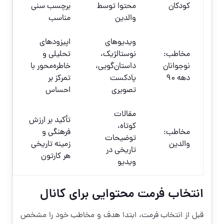
کودکان
محتوا توسط
برچسب سنی
والدین
مناسب
ویدیوهای
اپیزودهای
مخاطب:
نوستالژیک،
تحلیلی و
نوجوانان
داستان‌گویی،
خاطره‌محور با
دهه ۹۰
پادکست
تمرکز بر
تصویری
احساس
مقالات
تأکید بر ارزش
کوتاه،
مخاطب:
فرهنگی و
توضیحات
والدین
زمینه تاریخی
تاریخی در
هر کارتون
ویدیو
انتخاب فرمت محتوایی برای کانال
قبل از انتخاب فرمت، ابتدا هدف و مخاطب خود را مشخص