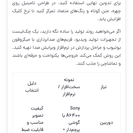
برای تدوین نهایی استفاده کنید. در طراحی تامبنیل روی
چهره، متن کوتاه و رنگ‌های متضاد تمرکز کنید تا نرخ کلیک
افزایش یابد.
اگر می‌خواهید روند تولید را ساده نگه دارید، یک چک‌لیست
از تجهیزات تولید ویدیو، فریم‌های صدابرداری با میکروفون
یوتیوب و مراحل پردازش در نرم‌افزار ویرایش صدا تهیه کنید.
این روش کمک می‌کند خروجی‌ها یکنواخت و حرفه‌ای باشند
و تماشاچی را جذب کنند.
نمونه
دلیل
نیاز
سخت‌افزار /
انتخاب
نرم‌افزار
Sony
کیفیت
A6400 یا
تصویر
دوربین
گوشی
مناسب و
پرچم‌دار +
قابلیت ضبط