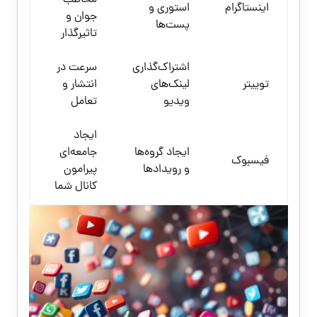
مخاطب
اینستاگرام
استوری و
جوان و
پست‌ها
تاثیرگذار
اشتراک‌گذاری
سرعت در
توییتر
لینک‌های
انتشار و
ویدیو
تعامل
ایجاد
ایجاد گروه‌ها
جامعه‌ای
فیسبوک
و رویدادها
پیرامون
کانال شما