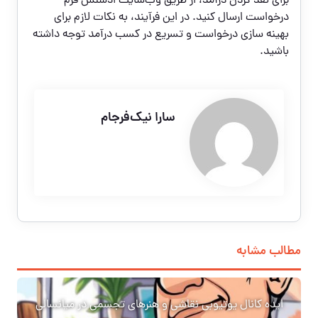
برای نقد کردن درآمد، از طریق وب‌سایت ادسنس فرم
درخواست ارسال کنید. در این فرآیند، به نکات لازم برای
بهینه سازی درخواست و تسریع در کسب درآمد توجه داشته
باشید.
سارا نیک‌فرجام
مطالب مشابه
ایده کانال یوتیوبی نقاشی و هنرهای تجسمی در میانسالی