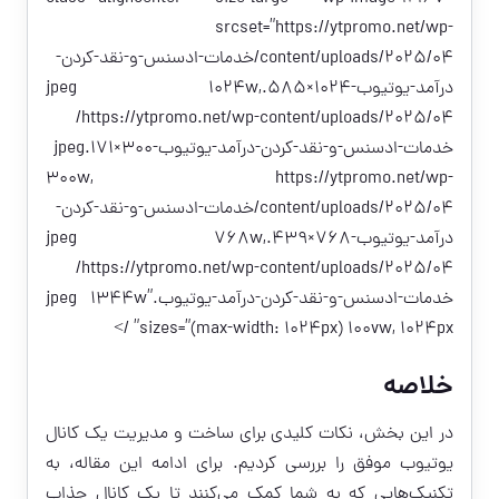
srcset=”https://ytpromo.net/wp-
content/uploads/2025/04/خدمات-ادسنس-و-نقد-کردن-
درآمد-یوتیوب-1024×585.jpeg 1024w,
https://ytpromo.net/wp-content/uploads/2025/04/
خدمات-ادسنس-و-نقد-کردن-درآمد-یوتیوب-300×171.jpeg
300w, https://ytpromo.net/wp-
content/uploads/2025/04/خدمات-ادسنس-و-نقد-کردن-
درآمد-یوتیوب-768×439.jpeg 768w,
https://ytpromo.net/wp-content/uploads/2025/04/
خدمات-ادسنس-و-نقد-کردن-درآمد-یوتیوب.jpeg 1344w”
sizes=”(max-width: 1024px) 100vw, 1024px” />
خلاصه
در این بخش، نکات کلیدی برای ساخت و مدیریت یک کانال
یوتیوب موفق را بررسی کردیم. برای ادامه این مقاله، به
تکنیک‌هایی که به شما کمک می‌کنند تا یک کانال جذاب