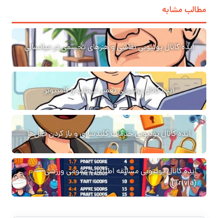
مطالب مشابه
ایده کانال یوتیوبی نقاشی و هنرهای تجسمی در میانسالی
ایده کانال یوتیوبی تعمیر لپ‌تاپ و کامپیوتر
ایده کانال یوتیوبی خدمات کلیدسازی و باز کردن قفل‌ها
ایده کانال یوتیوبی مسابقه اطلاعات عمومی ورزشی
(Trivia)