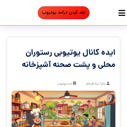
نقد کردن درآمد یوتیوب
ایده کانال یوتیوبی رستوران
محلی و پشت صحنه آشپزخانه
سارا نیک‌فرجام
ایده یوتیوب