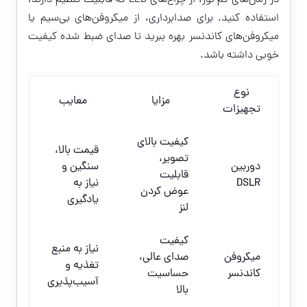
در زمان‌های کم نور، از چراغ‌های LED که قابلیت تنظیم دارند،
استفاده کنید. برای صدابرداری، از میکروفن‌های بی‌سیم یا
میکروفن‌های کاندنسر بهره ببرید تا صدای ضبط شده کیفیت
خوبی داشته باشد.
نوع
مزایا
معایب
تجهیزات
کیفیت بالای
قیمت بالا،
تصویر،
دوربین
سنگین و
قابلیت
DSLR
نیاز به
عوض کردن
یادگیری
لنز
کیفیت
نیاز به منبع
میکروفن
صدای عالی،
تغذیه و
کاندنسر
حساسیت
آسیب‌پذیری
بالا