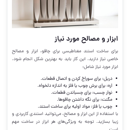
ابزار و مصالح مورد نیاز
برای ساخت استند مغناطیسی برای چاقو، ابزار و مصالح
خاصی نیاز دارید. این کار باید به بهترین شکل انجام شود.
ابزار مورد نیاز شامل:
دریل: برای سوراخ کردن و اتصال قطعات.
اره: برای برش چوب یا فلز به اندازه دلخواه.
نوار چسب: برای چسباندن قطعات.
مگنت: برای نگه داشتن چاقوها.
چوب یا فلز: مواد اولیه برای ساخت استند.
با استفاده از این ابزار و مصالح، می‌توانید استندی کاربردی و
زیبا بسازید. توجه به ویژگی‌های هر ابزار در ساخت مهم
است.