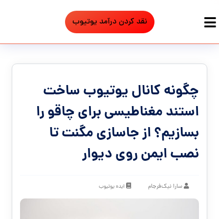
نقد کردن درآمد یوتیوب
چگونه کانال یوتیوب ساخت
استند مغناطیسی برای چاقو را
بسازیم؟ از جاسازی مگنت تا
نصب ایمن روی دیوار
سارا نیک‌فرجام
ایده یوتیوب