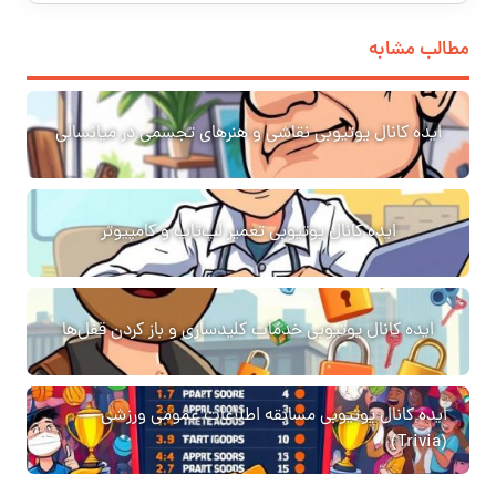
مطالب مشابه
ایده کانال یوتیوبی نقاشی و هنرهای تجسمی در میانسالی
ایده کانال یوتیوبی تعمیر لپ‌تاپ و کامپیوتر
ایده کانال یوتیوبی خدمات کلیدسازی و باز کردن قفل‌ها
ایده کانال یوتیوبی مسابقه اطلاعات عمومی ورزشی
(Trivia)