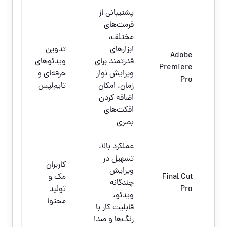
پشتیبانی از
فرمت‌های
مختلف،
ابزارهای
تدوین
Adobe
قدرتمند برای
ویدئوهای
Premiere
ویرایش نوار
حرفه‌ای و
Pro
زمان، امکان
تایم‌لپس
اضافه کردن
افکت‌های
بصری
عملکرد بالا،
تسهیل در
کاربران
ویرایش
Final Cut
مک و
چندگانه
Pro
تولید
ویدئو،
محتوا
قابلیت کار با
رنگ‌ها و صدا