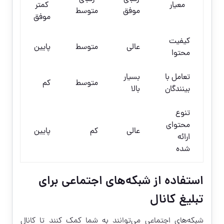
معیار
کمتر
موفق
متوسط
موفق
کیفیت
عالی
متوسط
پایین
محتوا
تعامل با
بسیار
متوسط
کم
بینندگان
بالا
تنوع
محتوای
عالی
کم
پایین
ارائه
شده
استفاده از شبکه‌های اجتماعی برای
تبلیغ کانال
شبکه‌های اجتماعی می‌توانند به شما کمک کنند تا کانال