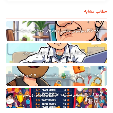
مطالب مشابه
ایده کانال یوتیوبی نقاشی و هنرهای تجسمی در میانسالی
ایده کانال یوتیوبی تعمیر لپ‌تاپ و کامپیوتر
ایده کانال یوتیوبی خدمات کلیدسازی و باز کردن قفل‌ها
ایده کانال یوتیوبی مسابقه اطلاعات عمومی ورزشی
(Trivia)