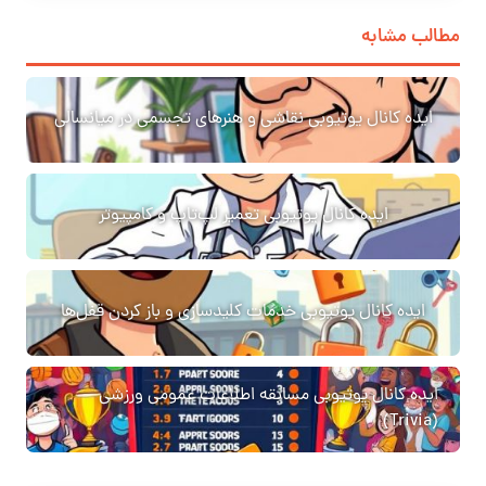
مطالب مشابه
ایده کانال یوتیوبی نقاشی و هنرهای تجسمی در میانسالی
ایده کانال یوتیوبی تعمیر لپ‌تاپ و کامپیوتر
ایده کانال یوتیوبی خدمات کلیدسازی و باز کردن قفل‌ها
ایده کانال یوتیوبی مسابقه اطلاعات عمومی ورزشی
(Trivia)