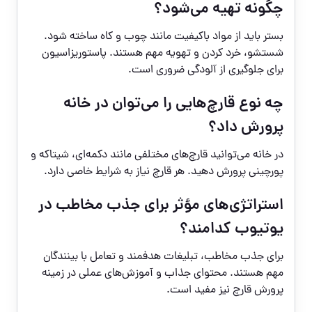
چگونه تهیه می‌شود؟
بستر باید از مواد باکیفیت مانند چوب و کاه ساخته شود.
شستشو، خرد کردن و تهویه مهم هستند. پاستوریزاسیون
برای جلوگیری از آلودگی ضروری است.
چه نوع قارچ‌هایی را می‌توان در خانه
پرورش داد؟
در خانه می‌توانید قارچ‌های مختلفی مانند دکمه‌ای، شیتاکه و
پورچینی پرورش دهید. هر قارچ نیاز به شرایط خاصی دارد.
استراتژی‌های مؤثر برای جذب مخاطب در
یوتیوب کدامند؟
برای جذب مخاطب، تبلیغات هدفمند و تعامل با بینندگان
مهم هستند. محتوای جذاب و آموزش‌های عملی در زمینه
پرورش قارچ نیز مفید است.