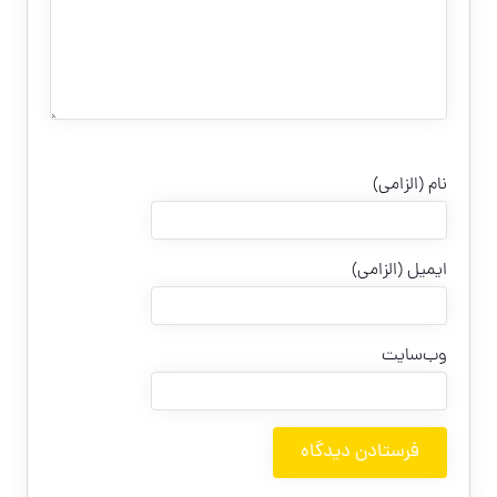
نام (الزامی)
ایمیل (الزامی)
وب‌سایت