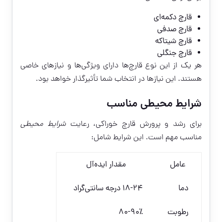
قارچ دکمه‌ای
قارچ صدفی
قارچ شیتاکه
قارچ جنگلی
هر یک از این نوع قارچ‌ها دارای ویژگی‌ها و نیازهای خاصی
هستند. این نیازها در انتخاب شما تأثیرگذار خواهد بود.
شرایط محیطی مناسب
برای رشد و پرورش قارچ خوراکی، رعایت
شرایط محیطی
مناسب مهم است. این شرایط شامل:
عامل
مقدار ایده‌آل
دما
18-24 درجه سانتی‌گراد
رطوبت
80-90٪