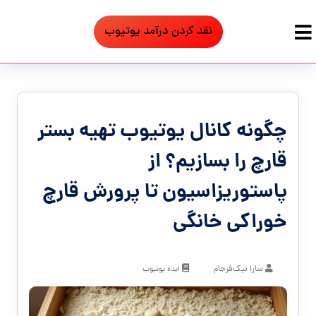
نقد کردن درآمد یوتیوب
چگونه کانال یوتیوب تهیه بستر
قارچ را بسازیم؟ از
پاستوریزاسیون تا پرورش قارچ
خوراکی خانگی
سارا نیک‌فرجام
ایده یوتیوب