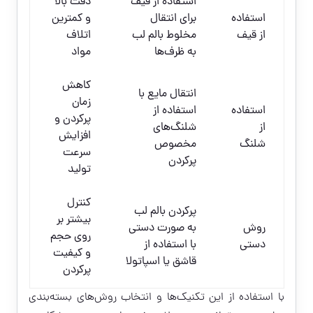
استفاده از قیف
دقت بالا
استفاده
برای انتقال
و کمترین
از قیف
مخلوط بالم لب
اتلاف
به ظرف‌ها
مواد
کاهش
انتقال مایع با
زمان
استفاده
استفاده از
پرکردن و
از
شلنگ‌های
افزایش
شلنگ
مخصوص
سرعت
پرکردن
تولید
کنترل
پرکردن بالم لب
بیشتر بر
روش
به صورت دستی
روی حجم
دستی
با استفاده از
و کیفیت
قاشق یا اسپاتولا
پرکردن
با استفاده از این تکنیک‌ها و انتخاب روش‌های بسته‌بندی