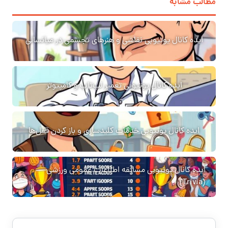
مطالب مشابه
ایده کانال یوتیوبی نقاشی و هنرهای تجسمی در میانسالی
ایده کانال یوتیوبی تعمیر لپ‌تاپ و کامپیوتر
ایده کانال یوتیوبی خدمات کلیدسازی و باز کردن قفل‌ها
ایده کانال یوتیوبی مسابقه اطلاعات عمومی ورزشی
(Trivia)