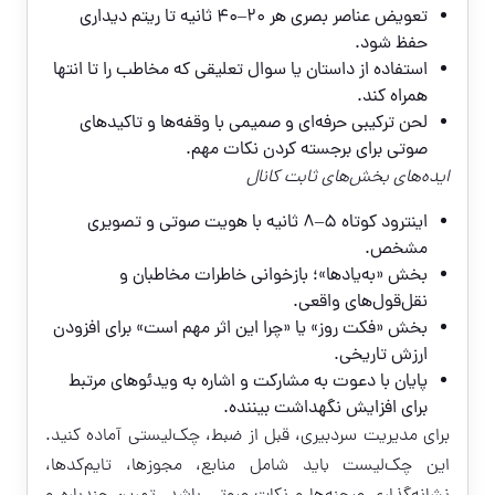
تعویض عناصر بصری هر 20–40 ثانیه تا ریتم دیداری
حفظ شود.
استفاده از داستان یا سوال تعلیقی که مخاطب را تا انتها
همراه کند.
لحن ترکیبی حرفه‌ای و صمیمی با وقفه‌ها و تاکیدهای
صوتی برای برجسته کردن نکات مهم.
ایده‌های بخش‌های ثابت کانال
اینترود کوتاه ۵–۸ ثانیه با هویت صوتی و تصویری
مشخص.
بخش «به‌یادها»؛ بازخوانی خاطرات مخاطبان و
نقل‌قول‌های واقعی.
بخش «فکت روز» یا «چرا این اثر مهم است» برای افزودن
ارزش تاریخی.
پایان با دعوت به مشارکت و اشاره به ویدئوهای مرتبط
برای افزایش نگهداشت بیننده.
برای مدیریت سردبیری، قبل از ضبط، چک‌لیستی آماده کنید.
این چک‌لیست باید شامل منابع، مجوزها، تایم‌کدها،