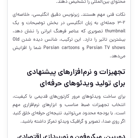
محتوای بین‌المللی را تشخیص دهند.
نکات فنی مهم هستند. زیرنویس دقیق انگلیسی، خلاصه‌ای
۲-۳ جمله‌ای به زبان انگلیسی در بخش توضیحات و یک
thumbnail تصویری که عناصر فرهنگ ایرانی را نشان دهد،
بیشترین تاثیر را دارد. این ترکیب، شانس دیده شدن Old
Persian TV shows و Persian cartoons شما را افزایش
می‌دهد.
تجهیزات و نرم‌افزارهای پیشنهادی
برای تولید ویدئوهای حرفه‌ای
برای ساخت ویدئوهای مرور کارتون‌های قدیمی با کیفیت،
انتخاب تجهیزات ضبط مناسب و ابزارهای نرم‌افزاری مهم
است. با بودجه محدود می‌توانید نتیجه‌ای حرفه‌ای خلق کنید
اگر روی صدا، تصویر و گرافیک ویدئو تمرکز داشته باشید.
دوربین، میکروفون و نورپردازی اقتصادی