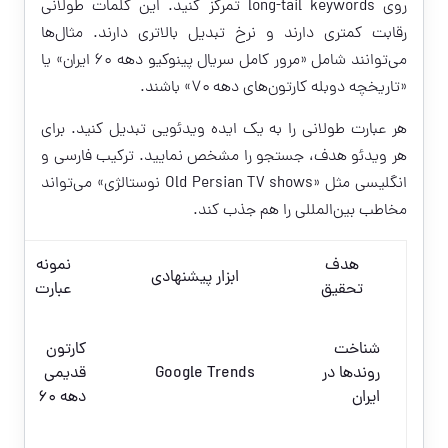
روی long-tail keywords تمرکز کنید. این کلمات طولانی
رقابت کمتری دارند و نرخ تبدیل بالاتری دارند. مثال‌ها
می‌توانند شامل «مرور کامل سریال پینوکیو دهه ۶۰ ایران» یا
«تاریخچه دوبله کارتون‌های دهه ۷۰» باشند.
هر عبارت طولانی را به یک ایده ویدئویی تبدیل کنید. برای
هر ویدئو هدف، جستجو را مشخص نمایید. ترکیب فارسی و
انگلیسی مثل «Old Persian TV shows نوستالژی» می‌تواند
مخاطب بین‌المللی را هم جذب کند.
هدف
نمونه
ابزار پیشنهادی
تحقیق
عبارت
شناخت
کارتون
روندها در
Google Trends
قدیمی
ایران
دهه ۶۰