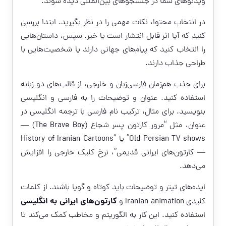
ویدئوهای شما در جستجوهای بین‌المللی دیده شوند.
در انتخاب محتوا، نکات مهمی را در نظر بگیرید. ابتدا بررسی
کنید که آیا اثر قابل انتشار است یا خیر. سپس، داستان‌هایی
را انتخاب کنید که پیام‌های جهانی دارند یا شخصیت‌هایی با
طراحی جذاب دارند.
برای جذب هم‌زمان فارسی‌زبان و خارجی، از قالب‌های دو زبانه
استفاده کنید. عنوان و توضیحات را به فارسی و انگلیسی
بنویسید. برای مثال، ترکیب نام فارسی با ترجمه انگلیسی در
عنوان، مثل “مرور کارتون پسر شجاع (The Brave Boy) —
Old Persian TV shows” یا “History of Iranian Cartoons
— کارتون‌های ایرانی قدیمی”، نرخ کلیک خارجی را افزایش
می‌دهد.
ایده‌های تیتر و توضیحات باید کوتاه و گویا باشند. از کلمات
کارتون‌های ایرانی به انگلیسی
کلیدی Iranian animation و
استفاده کنید. این کار به الگوریتم و مخاطب کمک می‌کند تا