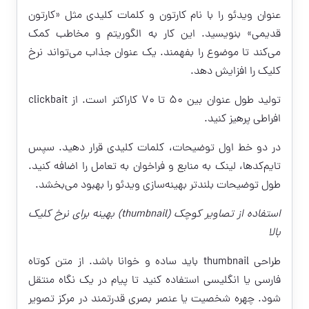
عنوان ویدئو را با نام کارتون و کلمات کلیدی مثل «کارتون
قدیمی» بنویسید. این کار به الگوریتم و مخاطب کمک
می‌کند تا موضوع را بفهمند. یک عنوان جذاب می‌تواند نرخ
کلیک را افزایش دهد.
تولید طول عنوان بین ۵۰ تا ۷۰ کاراکتر است. از clickbait
افراطی پرهیز کنید.
در دو خط اول توضیحات، کلمات کلیدی قرار دهید. سپس
تایم‌کدها، لینک به منابع و فراخوان به تعامل را اضافه کنید.
طول توضیحات بلندتر بهینه‌سازی ویدئو را بهبود می‌بخشد.
استفاده از تصاویر کوچک (thumbnail) بهینه برای نرخ کلیک
بالا
طراحی thumbnail باید ساده و خوانا باشد. از متن کوتاه
فارسی یا انگلیسی استفاده کنید تا پیام در یک نگاه منتقل
شود. چهره شخصیت یا عنصر بصری قدرتمند در مرکز تصویر