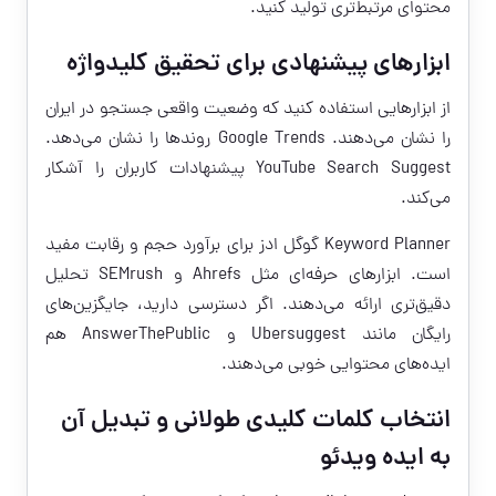
محتوای مرتبط‌تری تولید کنید.
ابزارهای پیشنهادی برای تحقیق کلیدواژه
از ابزارهایی استفاده کنید که وضعیت واقعی جستجو در ایران
را نشان می‌دهند. Google Trends روندها را نشان می‌دهد.
YouTube Search Suggest پیشنهادات کاربران را آشکار
می‌کند.
Keyword Planner گوگل ادز برای برآورد حجم و رقابت مفید
است. ابزارهای حرفه‌ای مثل Ahrefs و SEMrush تحلیل
دقیق‌تری ارائه می‌دهند. اگر دسترسی دارید، جایگزین‌های
رایگان مانند Ubersuggest و AnswerThePublic هم
ایده‌های محتوایی خوبی می‌دهند.
انتخاب کلمات کلیدی طولانی و تبدیل آن
به ایده ویدئو