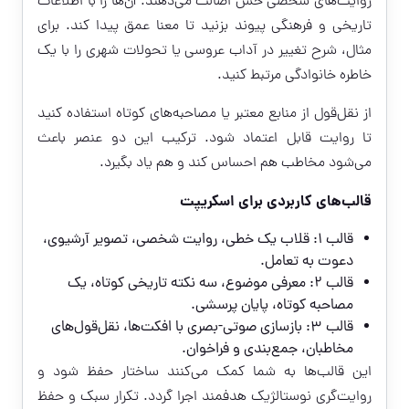
روایت‌های شخصی حس اصالت می‌دهند. آن‌ها را با اطلاعات
تاریخی و فرهنگی پیوند بزنید تا معنا عمق پیدا کند. برای
مثال، شرح تغییر در آداب عروسی یا تحولات شهری را با یک
خاطره خانوادگی مرتبط کنید.
از نقل‌قول از منابع معتبر یا مصاحبه‌های کوتاه استفاده کنید
تا روایت قابل اعتماد شود. ترکیب این دو عنصر باعث
می‌شود مخاطب هم احساس کند و هم یاد بگیرد.
قالب‌های کاربردی برای اسکریپت
قالب ۱: قلاب یک خطی، روایت شخصی، تصویر آرشیوی،
دعوت به تعامل.
قالب ۲: معرفی موضوع، سه نکته تاریخی کوتاه، یک
مصاحبه کوتاه، پایان پرسشی.
قالب ۳: بازسازی صوتی-بصری با افکت‌ها، نقل‌قول‌های
مخاطبان، جمع‌بندی و فراخوان.
این قالب‌ها به شما کمک می‌کنند ساختار حفظ شود و
روایت‌گری نوستالژیک هدفمند اجرا گردد. تکرار سبک و حفظ