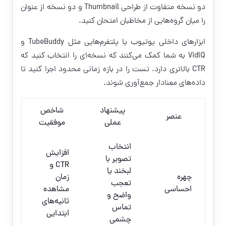
دو نسخه متفاوت از طراحی Thumbnail و دو نسخه از عنوان
را میان گروه‌هایی از مخاطبان امتحان کنید.
ابزارهای داخلی یوتیوب یا پلتفرم‌هایی مثل TubeBuddy و
VidIQ به شما کمک می‌کنند که نسخه‌ای را انتخاب کنید که
CTR بالاتری دارد. تست را در بازه زمانی محدود اجرا کنید تا
داده‌های معنادار جمع‌آوری شوند.
پیشنهاد
شاخص
عنصر
عملی
موفقیت
انتخاب
افزایش
تصویر با
CTR و
لبخند یا
چهره
زمان
تعجب
احساسی
مشاهده
واضح و
ثانیه‌های
تماس
ابتدایی
چشمی