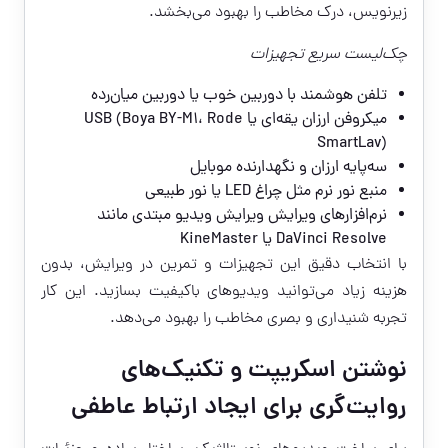
زیرنویس، درک مخاطب را بهبود می‌بخشد.
چک‌لیست سریع تجهیزات
تلفن هوشمند با دوربین خوب یا دوربین میان‌رده
میکروفن ارزان یقه‌ای یا USB (Boya BY-M1، Rode
SmartLav)
سه‌پایه ارزان و نگهدارنده موبایل
منبع نور نرم مثل چراغ LED یا نور طبیعی
نرم‌افزارهای ویرایش ویرایش ویدیو مبتدی مانند
DaVinci Resolve یا KineMaster
با انتخاب دقیق این تجهیزات و تمرین در ویرایش، بدون
هزینه زیاد می‌توانید ویدیو‌های باکیفیت بسازید. این کار
تجربه شنیداری و بصری مخاطب را بهبود می‌دهد.
نوشتن اسکریپت و تکنیک‌های
روایت‌گری برای ایجاد ارتباط عاطفی