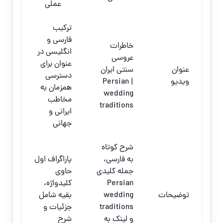
عملی
ترکیب
فارسی و
خاطرات
انگلیسی در
عروسی
عنوان برای
عنوان
سنتی ایران
دسترسی
ویدیو
| Persian
همزمان به
wedding
مخاطب
traditions
ایرانی و
جهانی
شرح کوتاه
به فارسی،
پاراگراف اول
جمله کلیدی
حاوی
Persian
کلیدواژه،
توضیحات
wedding
بقیه شامل
traditions
جزئیات و
و لینک به
شرح