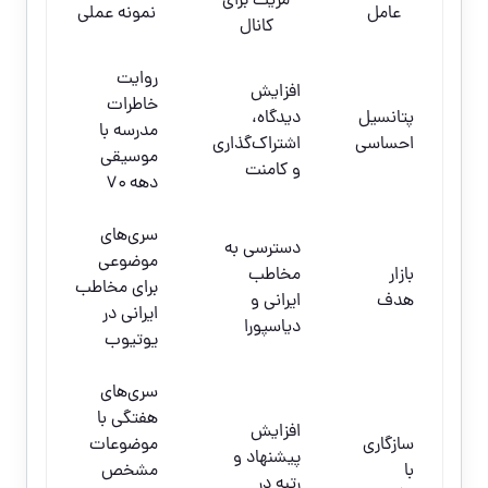
مزیت برای
عامل
نمونه عملی
کانال
روایت
افزایش
خاطرات
پتانسیل
دیدگاه،
مدرسه با
احساسی
اشتراک‌گذاری
موسیقی
و کامنت
دهه ۷۰
سری‌های
دسترسی به
موضوعی
بازار
مخاطب
برای مخاطب
هدف
ایرانی و
ایرانی در
دیاسپورا
یوتیوب
سری‌های
هفتگی با
افزایش
سازگاری
موضوعات
پیشنهاد و
با
مشخص
رتبه در