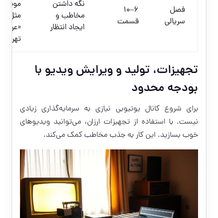
نگه داشتن
موضوع
فصل
6–10
مخاطب و
مثل
سریالی
قسمت
ایجاد انتظار
«عروسی
تهران ق
تجهیزات، تولید و ویرایش ویدیو با
بودجه محدود
برای شروع کانال یوتیوبی نیازی به سرمایه‌گذاری زیادی
نیست. با استفاده از تجهیزات ارزان، می‌توانید ویدیو‌های
خوب بسازید. این کار به جذب مخاطب کمک می‌کند.