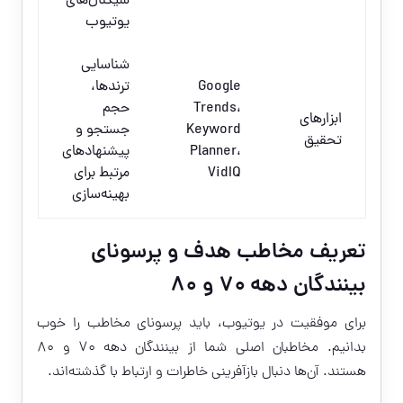
سیگنال‌های
یوتیوب
شناسایی
Google
ترندها،
Trends،
حجم
ابزارهای
Keyword
جستجو و
تحقیق
Planner،
پیشنهادهای
VidIQ
مرتبط برای
بهینه‌سازی
تعریف مخاطب هدف و پرسونای
بینندگان دهه ۷۰ و ۸۰
برای موفقیت در یوتیوب، باید پرسونای مخاطب را خوب
بدانیم. مخاطبان اصلی شما از بینندگان دهه ۷۰ و ۸۰
هستند. آن‌ها دنبال بازآفرینی خاطرات و ارتباط با گذشته‌اند.