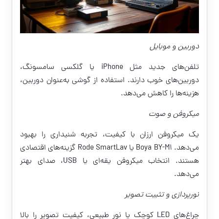
دوربین و موبایل
تلفن‌های جدید مثل iPhone یا گلکسی سامسونگ،
دوربین‌های خوب دارند. استفاده از گوشی به‌عنوان دوربین،
هزینه‌ها را کاهش می‌دهد.
میکروفن و صوت
یک میکروفن ارزان با کیفیت، تجربه شنیداری را بهبود
می‌دهد. Boya BY-M1 یا Rode SmartLav گزینه‌های اقتصادی
هستند. انتخاب میکروفن یقه‌ای یا USB، صدای بهتر
می‌دهد.
نورپردازی و تثبیت تصویر
چراغ‌های LED کوچک یا نور طبیعی، کیفیت تصویر را بالا