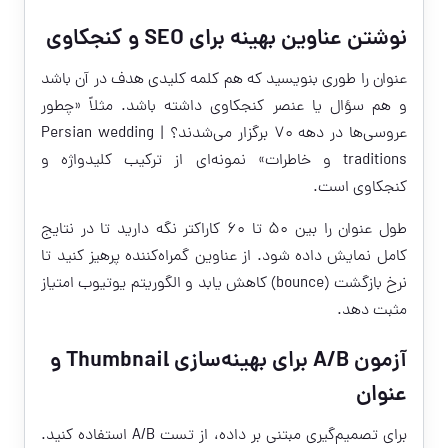
نوشتن عناوین بهینه برای SEO و کنجکاوی
عنوان را طوری بنویسید که هم کلمه کلیدی هدف در آن باشد
و هم سؤال یا عنصر کنجکاوی داشته باشد. مثلاً «چطور
عروسی‌ها در دهه ۷۰ برگزار می‌شدند؟ | Persian wedding
traditions و خاطرات» نمونه‌ای از ترکیب کلیدواژه و
کنجکاوی است.
طول عنوان را بین ۵۰ تا ۶۰ کاراکتر نگه دارید تا در نتایج
کامل نمایش داده شود. از عناوین گمراه‌کننده پرهیز کنید تا
نرخ بازگشت (bounce) کاهش یابد و الگوریتم یوتیوب امتیاز
مثبت دهد.
آزمون A/B برای بهینه‌سازی Thumbnail و
عنوان
برای تصمیم‌گیری مبتنی بر داده، از تست A/B استفاده کنید.