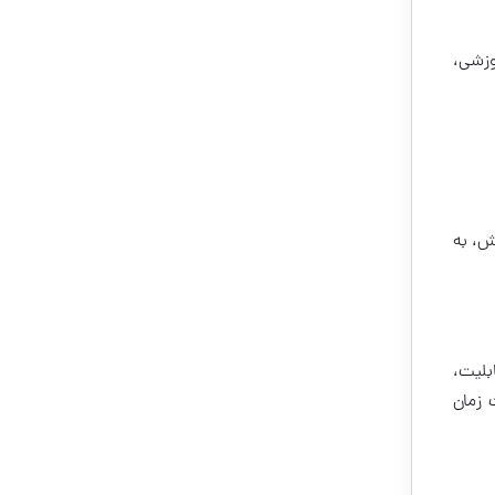
وزشی،
ش، به
بلیت،
 زمان