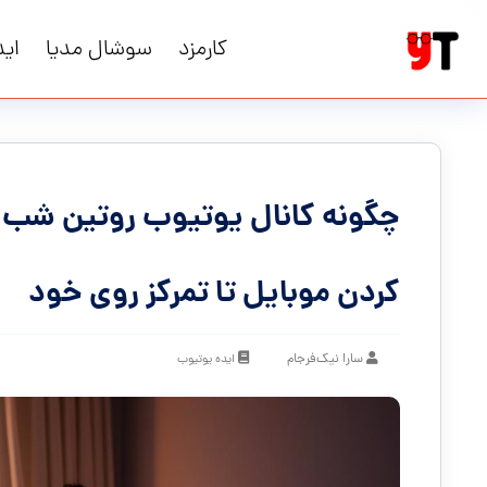
کارمزد
سوشال مدیا
اید
چگونه کانال یوتیوب روتین شب بد
کردن موبایل تا تمرکز روی خود
سارا نیک‌فرجام
ایده یوتیوب