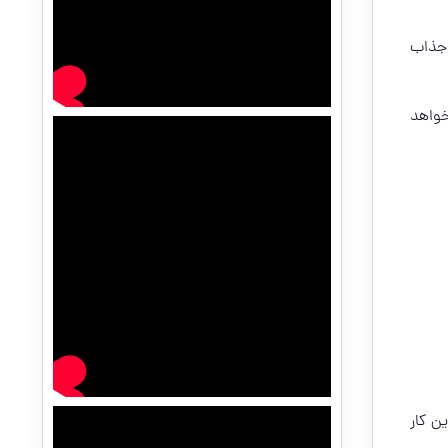
 جذاب
خواهد
ن کار