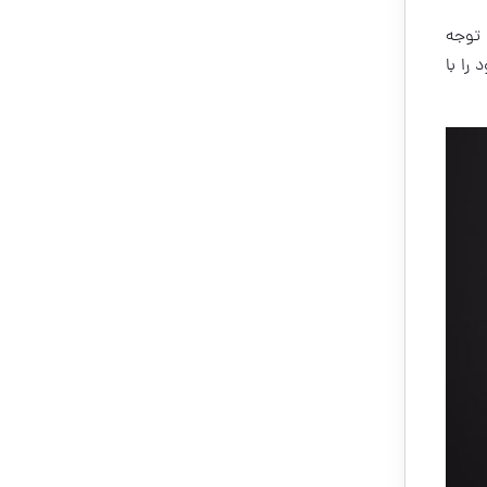
 توجه
را با