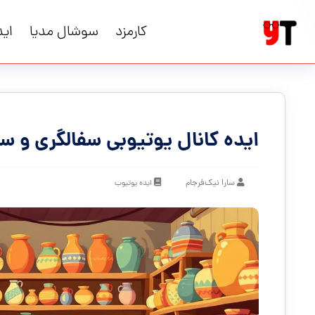
کارمزد
سوشال مدیا
اید
ایده کانال یوتیوبی سفالگری و
سارا نیک‌فرجام
ایده یوتیوب