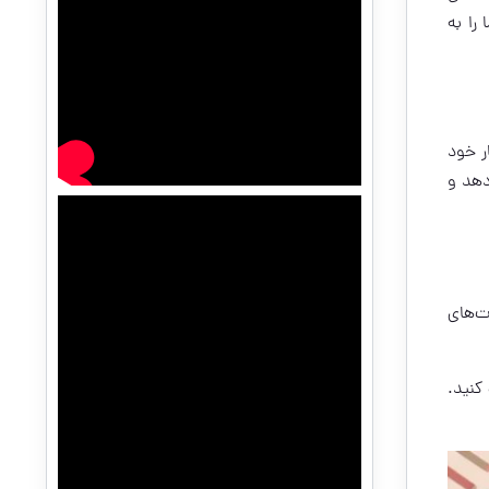
را به
ر خود
دهد و
ت‌های
کنید.