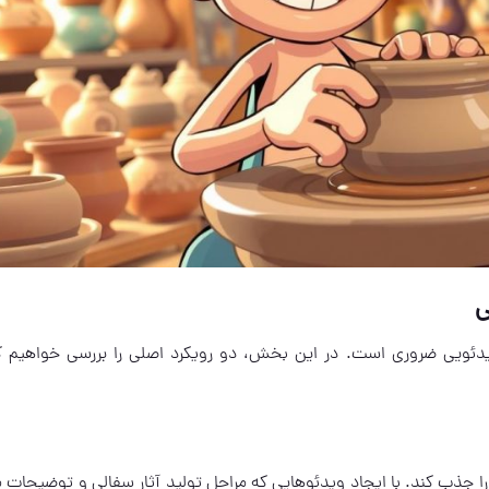
ی
ویدئویی ضروری است. در این بخش، دو رویکرد اصلی را بررسی خواهیم ک
 را جذب کند. با ایجاد ویدئوهایی که مراحل تولید آثار سفالی و توضیحات