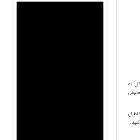
ن به
نمایش
اطبان
نید.