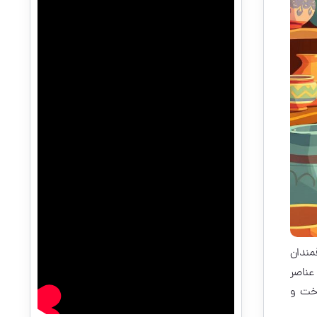
مندان
عناصر
اخت و