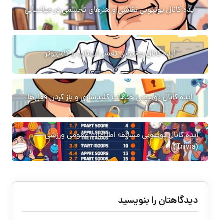
ایده کانال یوتیوبی نقاشی و هنرهای تجسمی در میانسالی
ایده کانال یوتیوبی تعمیر لپ‌تاپ و کامپیوتر
ایده کانال یوتیوبی خدمات کلیدسازی و باز کردن قفل‌ها
ایده کانال یوتیوبی مسابقه اطلاعات عمومی ورزشی
(Trivia)
دیدگاهتان را بنویسید