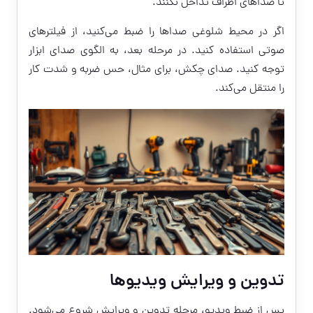
تا صداهای اطراف تداخل نکنند.
اگر در محیط شلوغی صداها را ضبط می‌کنید، از فیلترهای
صوتی استفاده کنید. در مرحله بعد، به الگوی صدای ابزار
توجه کنید. صدای چکش، برای مثال، حس ضربه و شدت کار
را منتقل می‌کند.
تدوین و ویرایش ویدیوها
پس از ضبط ویدیو، مرحله تدوین و ویرایش شروع می‌شود.