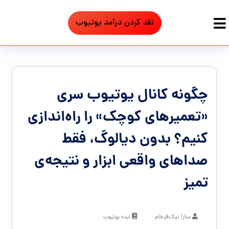
نقد کردن درآمد یوتیوب
چگونه کانال یوتیوب سری
«تعمیرهای کوچک» را راه‌اندازی
کنیم؟ بدون دیالوگ، فقط
صداهای واقعی ابزار و نتیجه‌ی
تمیز
سارا نیک‌فرجام
ایده یوتیوب