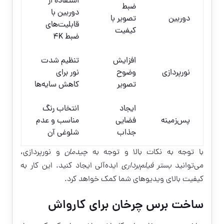
استفاده از
ضبط
دوربین با
دوربین
تصویر با
قابلیت‌های
کیفیت
ضبط ۴K
افزایش
تنظیم شدت
نورپردازی
وضوح
نور برای
تصویر
کاهش سایه‌ها
ایجاد
انتخاب رنگ
پس‌زمینه
فضایی
مناسب و عدم
جذاب
شلوغی آن
با توجه به نکات بالا و توجه به
چیدمان
و نورپردازی،
می‌توانید
بستر فیلم‌برداری
ایده‌آلی ایجاد کنید. این کار به
کیفیت بالای ویدیوهای شما کمک خواهد کرد.
ساخت برس چرخان برای کارواش