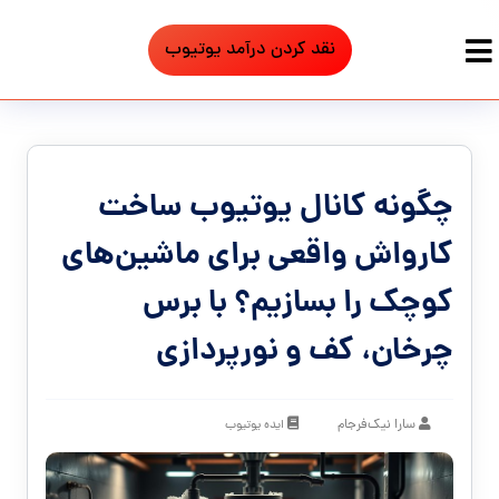
نقد کردن درآمد یوتیوب
چگونه کانال یوتیوب ساخت
کارواش واقعی برای ماشین‌های
کوچک را بسازیم؟ با برس
چرخان، کف و نورپردازی
سارا نیک‌فرجام
ایده یوتیوب