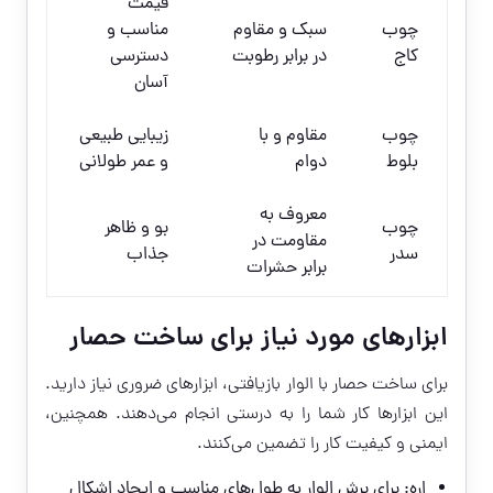
قیمت
چوب
سبک و مقاوم
مناسب و
کاج
در برابر رطوبت
دسترسی
آسان
چوب
مقاوم و با
زیبایی طبیعی
بلوط
دوام
و عمر طولانی
معروف به
چوب
بو و ظاهر
مقاومت در
سدر
جذاب
برابر حشرات
ابزارهای مورد نیاز برای ساخت حصار
برای ساخت حصار با الوار بازیافتی، ابزارهای ضروری نیاز دارید.
این ابزارها کار شما را به درستی انجام می‌دهند. همچنین،
ایمنی و کیفیت کار را تضمین می‌کنند.
اره: برای برش الوار به طول‌های مناسب و ایجاد اشکال