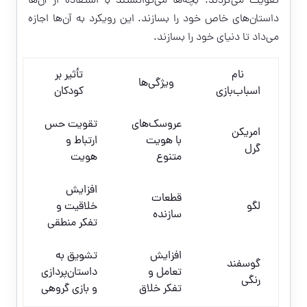
تقویت می‌کردند. بچه‌ها می‌توانستند با استفاده از آن‌ها
داستان‌های خاص خود را بسازند. این رویکرد به آن‌ها اجازه
می‌داد تا دنیای خود را بسازند.
نام
تأثیر بر
ویژگی‌ها
اسباب‌بازی
کودکان
عروسک‌های
تقویت حس
امریکن
با هویت
ارتباط و
گرل
متنوع
هویت
افزایش
قطعات
لگو
خلاقیت و
سازنده
تفکر منطقی
افزایش
تشویق به
گوسفند
تعامل و
داستان‌پردازی
رنگی
تفکر خلاق
و بازی گروهی