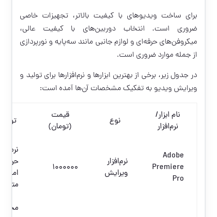
برای ساخت ویدیوهای با کیفیت بالاتر، تجهیزات خاصی
ضروری است. انتخاب دوربین‌های با کیفیت عالی،
میکروفن‌های حرفه‌ای و لوازم جانبی مانند سه‌پایه و نورپردازی
از جمله موارد ضروری است.
در جدول زیر، برخی از بهترین ابزارها و نرم‌افزارها برای تولید و
ویرایش ویدیو به تفکیک مشخصات آن‌ها آمده است:
نام ابزار/
قیمت
نوع
توضی
نرم‌افزار
(تومان)
نرم‌افزا
Adobe
نرم‌افزار
حرفه‌ای
۱۰۰۰۰۰۰
Premiere
ویرایش
امکانا
Pro
متنوع.
محصول