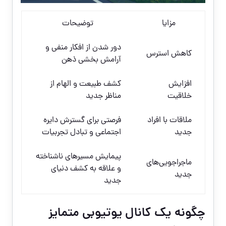
مزایا
توضیحات
دور شدن از افکار منفی و
کاهش استرس
آرامش بخشی ذهن
افزایش
کشف طبیعت و الهام از
خلاقیت
مناظر جدید
ملاقات با افراد
فرصتی برای گسترش دایره
جدید
اجتماعی و تبادل تجربیات
پیمایش مسیرهای ناشناخته
ماجراجویی‌های
و علاقه به کشف دنیای
جدید
جدید
چگونه یک کانال یوتیوبی متمایز