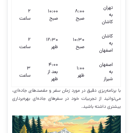
تهران
2
10:00
8:00
به
صبح
صبح
ساعت
کاشان
کاشان
2
12:30
10:30
به
صبح
ظهر
ساعت
اصفهان
اصفهان
4:00
3
1:00
به
بعد از
ظهر
ساعت
شیراز
ظهر
با برنامه‌ریزی دقیق در مورد
زمان سفر
و
مقصدهای جاده‌ای
،
می‌توانید از تجربیات خود در سفرهای جاده‌ای بهره‌برداری
بیشتری داشته باشید.