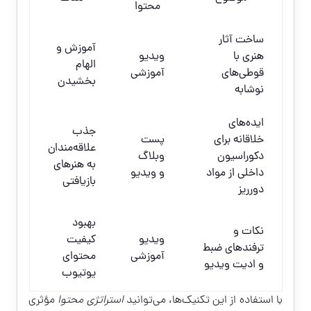
محتوا
ساخت آثار
آموزش و
هنری با
ویدیو
الهام
قوطی‌های
آموزشی
بخشیدن
نوشابه
ایده‌های
جذب
خلاقانه برای
پست
علاقه‌مندان
دکوراسیون
وبلاگ
به هنرهای
داخلی از مواد
و ویدیو
بازیافتی
دورریز
بهبود
نکات و
ویدیو
کیفیت
ترفندهای ضبط
آموزشی
محتوای
و ادیت ویدیو
یوتیوب
با استفاده از این تکنیک‌ها، می‌توانید
استراتژی محتوا
مؤثری