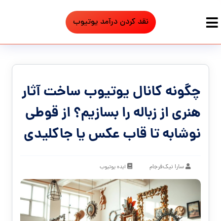
نقد کردن درآمد یوتیوب
چگونه کانال یوتیوب ساخت آثار
هنری از زباله را بسازیم؟ از قوطی
نوشابه تا قاب عکس یا جاکلیدی
سارا نیک‌فرجام
ایده یوتیوب