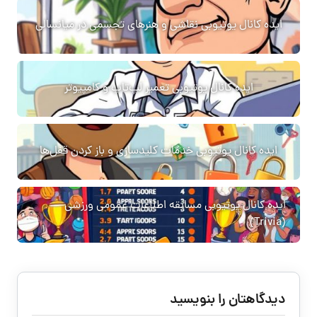
ایده کانال یوتیوبی نقاشی و هنرهای تجسمی در میانسالی
ایده کانال یوتیوبی تعمیر لپ‌تاپ و کامپیوتر
ایده کانال یوتیوبی خدمات کلیدسازی و باز کردن قفل‌ها
ایده کانال یوتیوبی مسابقه اطلاعات عمومی ورزشی
(Trivia)
دیدگاهتان را بنویسید