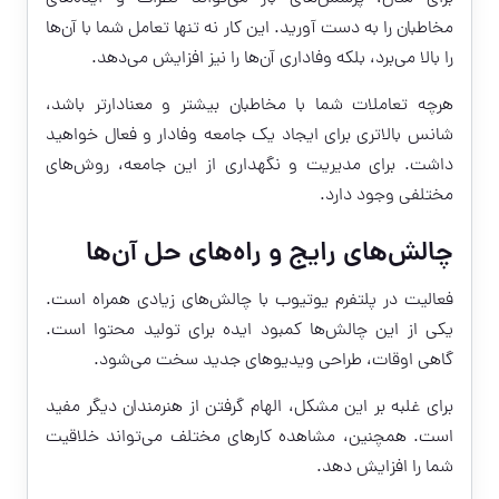
مخاطبان را به دست آورید. این کار نه تنها تعامل شما با آن‌ها
را بالا می‌برد، بلکه وفاداری آن‌ها را نیز افزایش می‌دهد.
هرچه تعاملات شما با مخاطبان بیشتر و معنادارتر باشد،
شانس بالاتری برای ایجاد یک جامعه وفادار و فعال خواهید
داشت. برای مدیریت و نگهداری از این جامعه، روش‌های
مختلفی وجود دارد.
چالش‌های رایج و راه‌های حل آن‌ها
فعالیت در پلتفرم یوتیوب با چالش‌های زیادی همراه است.
یکی از این چالش‌ها کمبود ایده برای تولید محتوا است.
گاهی اوقات، طراحی ویدیوهای جدید سخت می‌شود.
برای غلبه بر این مشکل، الهام گرفتن از هنرمندان دیگر مفید
است. همچنین، مشاهده کارهای مختلف می‌تواند خلاقیت
شما را افزایش دهد.