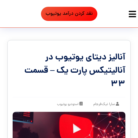
نقد کردن درآمد یوتیوب
آنالیز دیتای یوتیوب در
آنالیتیکس پارت یک – قسمت
۳۳
سارا نیک‌فرجام
استودیو یوتیوب