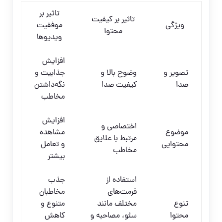
تاثیر بر
تاثیر بر کیفیت
ویژگی
موفقیت
محتوا
ویدیوها
افزایش
تصویر و
وضوح بالا و
جذابیت و
صدا
کیفیت صدا
نگه‌داشتن
مخاطب
افزایش
اختصاصی و
موضوع
مشاهده
مرتبط با علایق
محتوایی
و تعامل
مخاطب
بیشتر
استفاده از
جذب
فرمت‌های
مخاطبان
تنوع
مختلف مانند
متنوع و
محتوا
سئو، مصاحبه و
کاهش