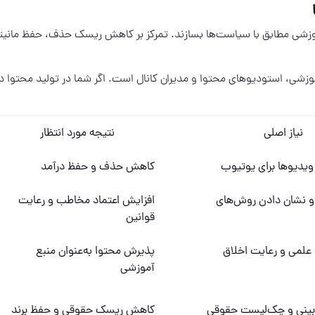
زشی مطابق با سیاست‌ها بسازند. تمرکز بر کاهش ریسک حذف، حفظ مانیتا
زشی، استودیوهای محتوا و مدیران کانال است. اگر شما در تولید محتوا د
نیاز اصلی
نتیجه مورد انتظار
ویدیوها برای یوتیوب
کاهش حذف و حفظ درآمد
و نشان دادن روش‌های
افزایش اعتماد مخاطب و رعایت
قوانین
لمی و رعایت اخلاق
پذیرش محتوا به‌عنوان منبع
آموزشی
بینی و چک‌لیست حقوقی
کاهش ریسک حقوقی و حفظ برند