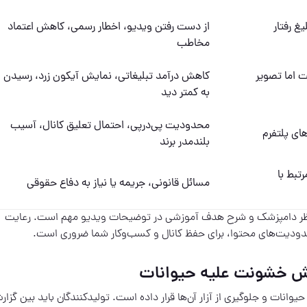
غ رفتار
از دست رفتن ویدیو، اخطار رسمی، کاهش اعتماد
مخاطب
اما تصویر
کاهش درآمد تبلیغاتی، نمایش آیکون زرد، رسیدن
به کمتر دید
محدودیت پی‌درپی، احتمال تعلیق کانال، آسیب
ای پلتفرم
بلندمدر برند
تبط با
مسائل قانونی، جریمه یا نیاز به دفاع حقوقی
ظر دامپزشک و شرح هدف آموزشی در توضیحات ویدیو مهم است. رعایت
دودیت‌های محتوا، برای حفظ کانال و کسب‌وکار شما ضروری است.
یش خشونت علیه حیوانات
ات و جلوگیری از آزار آن‌ها قرار داده است. تولیدکنندگان باید بین گزار