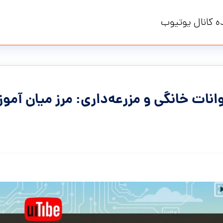
ه کانال یوتیوب
نات خانگی و مزرعه‌داری: مرز میان آمو