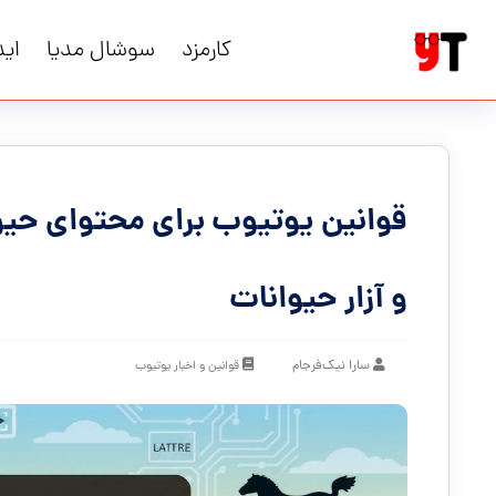
کارمزد
سوشال مدیا
اید
قوانین یوتیوب برای محتوای حیوا
و آزار حیوانات
سارا نیک‌فرجام
قوانین و اخبار یوتیوب