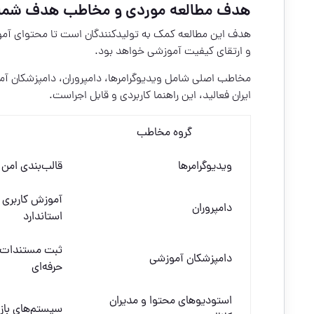
هدف مطالعه موردی و مخاطب هدف شما
هدف این مطالعه کمک به تولیدکنندگان است تا محتوای آمو
و ارتقای کیفیت آموزشی خواهد بود.
مخاطب اصلی شامل ویدیوگرامرها، دامپروران، دامپزشکان آمو
ایران فعالید، این راهنما کاربردی و قابل اجراست.
گروه مخاطب
ویدیوگرامرها
قالب‌بندی امن 
آموزش کاربری 
دامپروران
استاندارد
ثبت مستندات ع
دامپزشکان آموزشی
حرفه‌ای
استودیوهای محتوا و مدیران
سیستم‌های باز