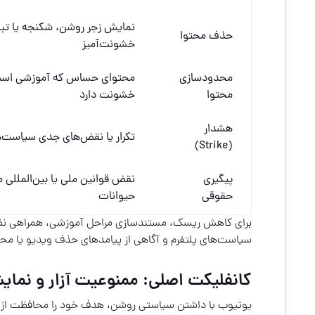
نمایش زجر روشن، شکنجه یا تبلی
حذف محتوا
خشونت‌آمیز
محدودسازی
محتوای حساس که آموزشی است 
محتوا
خشونت دارد
هشدار
تکرار یا نقض‌های جدی سیاست‌ه
(Strike)
پیگیری
نقض قوانین ملی یا بین‌المللی مر
حقوقی
حیوانات
برای کاهش ریسک، مستندسازی مراحل آموزشی، همراهی ن
سیاست‌های پلتفرم و آگاهی از پیامدهای حذف ویدیو یا مح
کانفلیکت اصلی: ممنوعیت آزار و نما
یوتیوب با داشتن سیاستی روشن، هدف خود را محافظت از حیوان