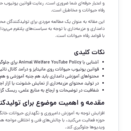
و اعتبار حرفه‌ای شما ضروری است. رعایت قوانین یوتیوب حیو
رفاه حیوانات و مخاطبان است.
این مقاله به عنوان یک مطالعه موردی برای تولیدکنندگان 
دامداری و مزرعه‌داری با توجه به سیاست‌های پلتفرم می‌
با قواعد رفاه حیوانات است.
نکات کلیدی
آشنایی با Animal Welfare YouTube Policy برای جلوگیری از حذف و محدودسازی ضروری است.
قوانین یوتیوب حیوانات روی مانیتایز و درآمد کانال تاثی
محتواهای آموزشی دامداری باید هم جنبه آموزشی و هم ر
در تولید محتوای مزرعه‌داری از نمایش خشونت یا آزار ا
شفافیت در توضیحات و ارجاع به منابع علمی، ریسک گز
مقدمه و اهمیت موضوع برای تولیدکنن
افزایش توجه به آموزش دامپروری و نگهداری حیوانات خانگی
حوزه فعالیت می‌کنید، با چالش‌های فنی و اخلاقی مواجه ه
ویدیوها جلوگیری کند.