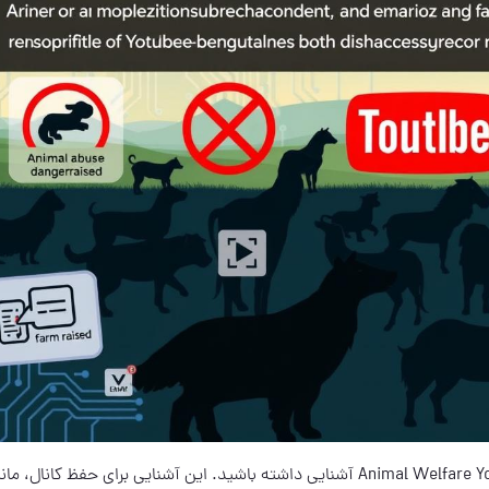
اگر در ایران تولیدکننده محتوا هستید، باید با Animal Welfare YouTube Policy آشنایی داشته باشید. این آشنایی برای حفظ کانال،