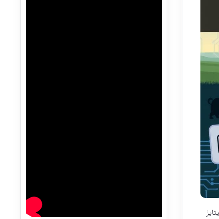
 مانیتایز