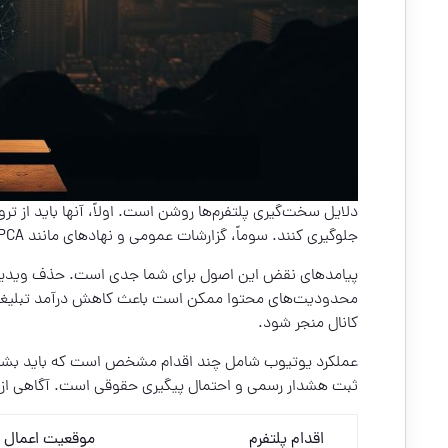
دلایل سخت‌گیری پلتفرم‌ها روشن است. اولاً، آنها باید از ت
جلوگیری کنند. سوماً، گزارشات عمومی و نهادهای مانند RSPCA یا Humane Society فشار را افزایش می‌دهند.
پیامدهای نقض این اصول برای شما جدی است. حذف ویدیو 
محدودیت‌های محتوا ممکن است باعث کاهش درآمد تبلیغاتی
کانال منجر شود.
عملکرد یوتیوب شامل چند اقدام مشخص است که باید بشن
ثبت هشدار رسمی و احتمال پیگیری حقوقی است. آگاهی از این
اقدام پلتفرم
موقعیت اعمال