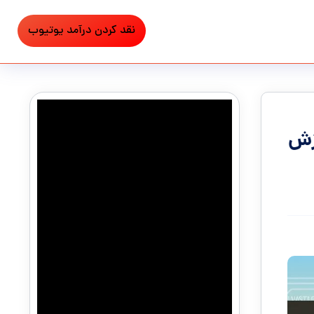
نقد کردن درآمد یوتیوب
زش