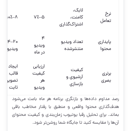
لایک،
نرخ
کامنت،
۵–۷٪
۸–۱۰٪
تعامل
اشتراک‌گذاری
۴
پایداری
تعداد ویدیو
۲۰–۲۴
ویدیو
محتوا
منتشرشده
ویدیو
در ماه
ارزیابی
ایجاد
کیفیت
برتری
کیفیت
قالب
آرشیوی و
بصری
هر
تصویری
بازسازی
ویدیو
ثابت
رصد مداوم داده‌ها و بازنگری برنامه هر ماه باعث می‌شود
هدف‌گذاری محتوا واقعی و منطبق با رفتار مخاطب باقی
بماند. برای تحلیل رقبا یوتیوب زمان‌بندی و کیفیت محتوای
آن‌ها را مقایسه کنید تا جایگاه شما روشن‌تر شود.