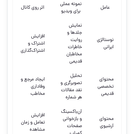
نمونه عملی
عامل
اثر روی کانال
برای ویدیو
نمایش
جلدها و
افزایش
نوستالژی
روایت
اشتراک و
ایرانی
خاطرات
اشتراک‌گذاری
مخاطبان
قدیمی
تحلیل
محتوای
ایجاد مرجع و
تصویرگری و
تخصصی
وفاداری
نقد مقالات
قدیمی
مخاطب
هر شماره
آن‌باکسینگ
افزایش
محتوای
و بازخوانی
تعامل و زمان
آرشیوی
صفحات
مشاهده
کمیاب