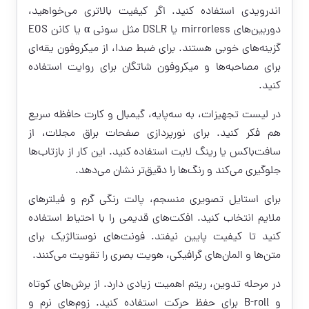
اندرویدی استفاده کنید. اگر کیفیت بالاتری می‌خواهید،
دوربین‌های mirrorless یا DSLR مثل سونی α یا کانن EOS
گزینه‌های خوبی هستند. برای ضبط صدا، از میکروفون یقه‌ای
برای مصاحبه‌ها و میکروفون شاتگان برای روایت استفاده
کنید.
در لیست تجهیزات، به سه‌پایه، گیمبال و کارت حافظه سریع
هم فکر کنید. برای نورپردازی صفحات براق مجلات، از
سافت‌باکس یا رینگ لایت استفاده کنید. این کار از بازتاب‌ها
جلوگیری می‌کند و رنگ‌ها را دقیق‌تر نشان می‌دهد.
برای استایل تصویری منسجم، پالت رنگی گرم و فیلترهای
ملایم انتخاب کنید. افکت‌های قدیمی را با احتیاط استفاده
کنید تا کیفیت پایین نیفتد. فونت‌های نوستالژیک برای
متن‌ها و المان‌های گرافیکی، هویت بصری را تقویت می‌کنند.
در مرحله تدوین، ریتم اهمیت زیادی دارد. از برش‌های کوتاه
و B-roll برای حفظ حرکت استفاده کنید. زوم‌های نرم و