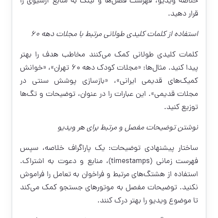
خلاصه ویدیو، فهرست فصل‌ها و لینک به منابع آرشیوی را
قرار دهید.
استفاده از کلمات کلیدی طولانی مرتبط با مجلات دهه ۶۰
کلمات کلیدی طولانی کمک می‌کنند مخاطب هدف را بهتر
پیدا کنید. مثال‌ها: «مجلات کودک دهه ۶۰ تهران»، «خوانش
کمیک‌های قدیمی ایرانی»، «بازسازی پوشش سنتی در
مجلات قدیمی». این عبارات را در عنوان، توضیحات و تگ‌ها
توزیع کنید.
نوشتن توضیحات مفصل و مرتبط برای هر ویدیو
ساختار پیشنهادی توضیحات: یک پاراگراف خلاصه، سپس
فهرست زمانی (timestamps)، منابع و دعوت به اشتراک.
استفاده از هشتگ‌های مرتبط و فراخوان به تعامل را فراموش
نکنید. توضیحات مفصل به موتورهای جستجو کمک می‌کند
تا موضوع ویدیو را بهتر درک کنند.