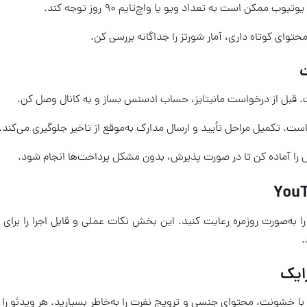
مکن است به تعداد ویو یا واچ‌تایم 90 روز توجه کند.
حتوای کوتاه داری، آمار شورتز را جداگانه بررسی کن.
ت
قبل از درخواست مانیتایز، حساب ادسنس بساز و به کانال وصل کن.
ست. تکمیل مراحل تأیید و ارسال مدارک به‌موقع از تاخیر جلوگیری می‌کند.
س را آماده کن تا در صورت پذیرش، بدون مشکل پرداخت‌ها انجام شود.
YouT
ا به‌صورت روزمره رعایت کنید. این بخش نکات عملی و قابل اجرا را برای 
.
ایک
با خشونت، محتوای جنسی و ترویج نفرت را به‌خاطر بسپارید. هر ویدئو را ق