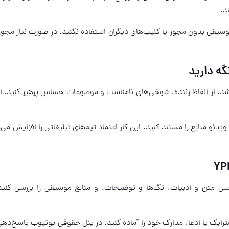
د.
 موسیقی بدون مجوز یا کلیپ‌های دیگران استفاده نکنید. در صورت نیاز مجوز
گه دارید
باشد. از الفاظ زننده، شوخی‌های نامناسب و موضوعات حساس پرهیز کنید. ای
دئو منابع را مستند کنید. این کار اعتماد تیم‌های تبلیغاتی را افزایش می‌
سی متن و ادبیات، تگ‌ها و توضیحات، و منابع موسیقی را بررسی کنید
ایک یا ادعا، مدارک خود را آماده کنید. در پنل حقوقی یوتیوب پاسخ‌دهی