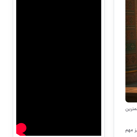
را با کمترین
 نیز مهم