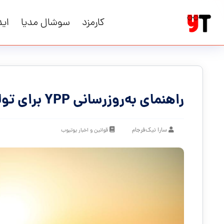
کارمزد
سوشال مدیا
اید
راهنمای به‌روزرسانی YPP برای تولیدکنندگان ایرانی
سارا نیک‌فرجام
قوانین و اخبار یوتیوب