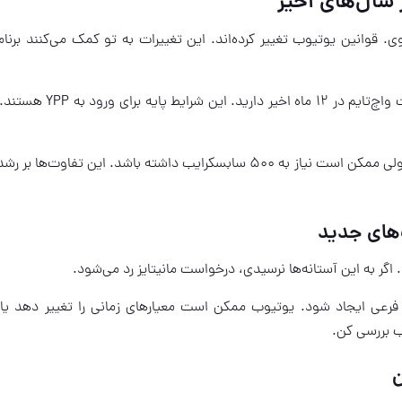
 سال‌های اخیر
ی. قوانین یوتیوب تغییر کرده‌اند. این تغییرات به تو کمک می‌کنند برنامه
برای درآمد تبلیغاتی، نیاز به 1,000 سابسکرایب و 4,000 ساعت واچ‌تایم در 12 ماه 
کابلیت‌های مختلف آستانه‌های متفاوتی دارند. مثلاً اشتراک پولی ممکن است نیاز به 500 سابسکرایب داشته باشد. این تفاوت‌
‌های جدید
اگر به این آستانه‌ها نرسیدی، درخواست مانیتایز رد می‌شود.
 فرعی ایجاد شود. یوتیوب ممکن است معیارهای زمانی را تغییر دهد ی
ن