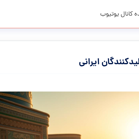
ه کانال یوتیوب