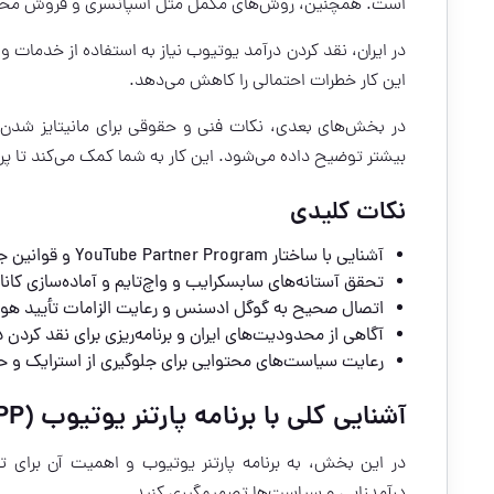
است. همچنین، روش‌های مکمل مثل اسپانسری و فروش محص
در ایران،
نقد کردن درآمد یوتیوب
نیاز به استفاده از خدمات وا
این کار خطرات احتمالی را کاهش می‌دهد.
در بخش‌های بعدی، نکات فنی و حقوقی برای مانیتایز شدن ا
بیشتر توضیح داده می‌شود. این کار به شما کمک می‌کند تا پروفا
نکات کلیدی
آشنایی با ساختار YouTube Partner Program و قوانین جدید برای پذیرش کانال.
تحقق آستانه‌های سابسکرایب و واچ‌تایم و آماده‌سازی کانال
اتصال صحیح به گوگل ادسنس و رعایت الزامات تأیید هوی
آگاهی از محدودیت‌های ایران و برنامه‌ریزی برای نقد کرد
رعایت سیاست‌های محتوایی برای جلوگیری از استرایک و ح
آشنایی کلی با برنامه پارتنر یوتیوب (YPP) و تغییرات اخیر
در این بخش، به برنامه پارتنر یوتیوب و اهمیت آن برای تو
درآمدزایی و سیاست‌ها تصمیم‌گیری کنید.