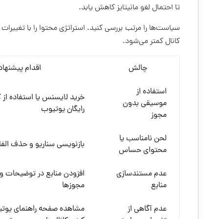
تا احتمال لغو مانیتایز کاهش یابد.
سیاست‌ها را مرتب بررسی کنید. استراتژی محتوا را با تغییرا
کانال کمتر می‌شود.
چالش
اقدام پیشنها
استفاده از
خرید لایسنس یا استفاده از ک
موسیقی بدون
رایگان یوتیوب
مجوز
لحن نامناسب یا
بازنویسی سناریو و حذف الفا
محتوای حساس
عدم مستندسازی
افزودن منابع در توضیحات و 
منابع
مجوزها
عدم آگاهی از
مشاهده صفحه راهنمای یوتی