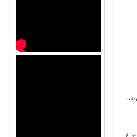
رعایت
بل از