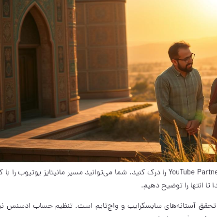
این مقاله به شما کمک می‌کند تا تغییرات جدید YouTube Partner Program را درک کنید. شما می‌توانید مسیر مانیتایز یوتیوب 
تا انتها را توضیح دهیم.
احل اصلی کسب درآمد از یوتیوب شامل پذیرش در YPP، تحقق آستانه‌های سابسکرایب و واچ‌تایم است. تنظیم حساب ادسنس