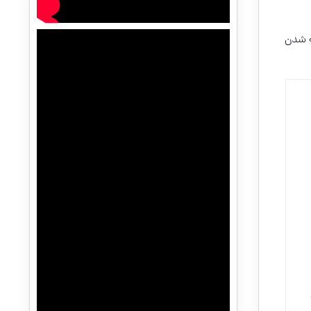
ه شدن