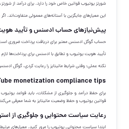
شورتز یوتیوب قوانین خاص خود را دارد. برای درآمد از شورتز، یوتیوب م
این معیارهای جایگزین با آستانه‌های معمولی متفاوت‌اند. اگر م
پیش‌نیازهای حساب ادسنس و تأیید هوی
حساب گوگل ادسنس معتبر برای دریافت پرداخت ضروری است. 
تأیید هویت یوتیوب و تطابق با ادسنس برای پرداخت‌ها لازم ا
نکته عملی: وقتی شرایط مانیتایز را رعایت کردی، گوگل ادسن
ube monetization compliance tips
برای حفظ درآمد و جلوگیری از مشکلات، باید قواعد یوتیوب ر
قوانین یوتیوب و حفظ وضعیت مانیتایز به شما معرفی می‌کند
رعایت سیاست محتوایی و جلوگیری از استر
ابتدا سیاست محتوایی یوتیوب را مرور کنید. معیارهای مرتبط 